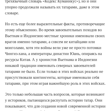
трехязычный словарь «Кодекс Куманикус»), но и они
упорно продолжали называть их татарами, даже в этом
словаре.
Но есть еще более выразительные факты, противоречащие
этому объяснению. Во время завоевательных походов во
Вьетнам и Индонезию местные хроники именовали своих
врагов именно татарами, а совсем не китайцами или
монголами, хотя эти войны вели уже не просто потомки
Чингиз-хана, а императоры династии Юань, опираясь на
ресурсы Китая. А у хронистов Вьетнама и Индонезии
никакой традиции именовать северных завоевателей
татарами не было. Если только в этих войсках реально не
присутствовали контингенты, которые именовали себя
татарами, при этом играя важнейшую роль в этих войсках.
Это только небольшая часть вопросов, которые возникают
у историков, пытающихся распутать историю татар. Они
показывают, что для создания новой современной истории