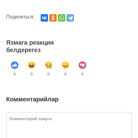
Поделиться:
Язмага реакция
белдерегез
0
0
0
0
0
Комментарийлар