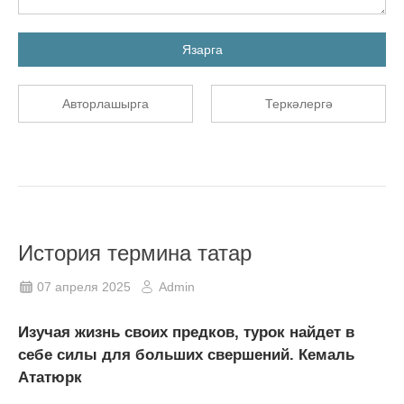
Язарга
Авторлашырга
Теркәлергә
История термина татар
07 апреля 2025
Admin
Изучая жизнь своих предков, турок найдет в
себе силы для больших свершений. Кемаль
Ататюрк