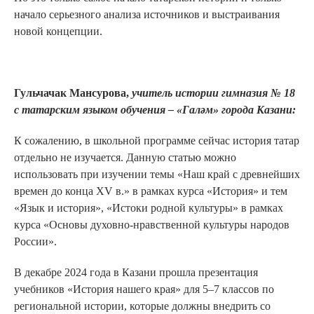
начало серьезного анализа источников и выстраивания
новой концепции.
Гульчачак Мансурова,
учитель истории гимназия № 18
с татарским языком обучения – «Гал
ә
м» города Казани
:
К сожалению, в школьной программе сейчас история татар
отдельно не изучается. Данную статью можно
использовать при изучении темы «Наш край с древнейших
времен до конца XV в.» в рамках курса «История» и тем
«Язык и история», «Истоки родной культуры» в рамках
курса «Основы духовно-нравственной культуры народов
России».
В декабре 2024 года в Казани прошла презентация
учебников «История нашего края» для 5–7 классов по
региональной истории, которые должны внедрить со