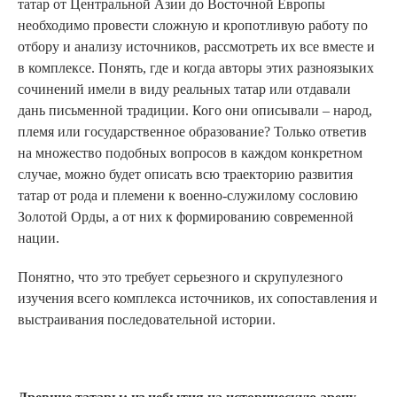
татар от Центральной Азии до Восточной Европы
необходимо провести сложную и кропотливую работу по
отбору и анализу источников, рассмотреть их все вместе и
в комплексе. Понять, где и когда авторы этих разноязыких
сочинений имели в виду реальных татар или отдавали
дань письменной традиции. Кого они описывали – народ,
племя или государственное образование? Только ответив
на множество подобных вопросов в каждом конкретном
случае, можно будет описать всю траекторию развития
татар от рода и племени к военно-служилому сословию
Золотой Орды, а от них к формированию современной
нации.
Понятно, что это требует серьезного и скрупулезного
изучения всего комплекса источников, их сопоставления и
выстраивания последовательной истории.