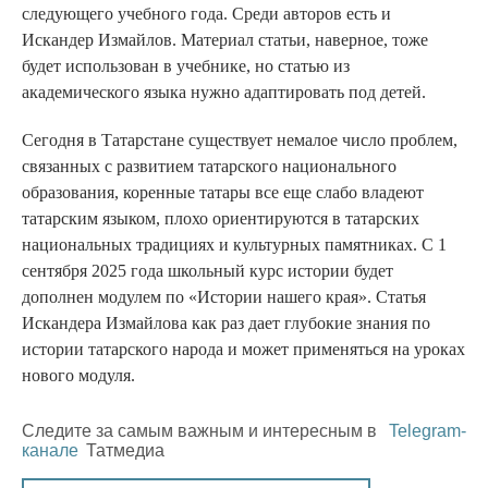
следующего учебного года. Среди авторов есть и
Искандер Измайлов. Материал статьи, наверное, тоже
будет использован в учебнике, но статью из
академического языка нужно адаптировать под детей.
Сегодня в Татарстане существует немалое число проблем,
связанных с развитием татарского национального
образования, коренные татары все еще слабо владеют
татарским языком, плохо ориентируются в татарских
национальных традициях и культурных памятниках. С 1
сентября 2025 года школьный курс истории будет
дополнен модулем по «Истории нашего края». Статья
Искандера Измайлова как раз дает глубокие знания по
истории татарского народа и может применяться на уроках
нового модуля.
Следите за самым важным и интересным в
Telegram-
канале
Татмедиа