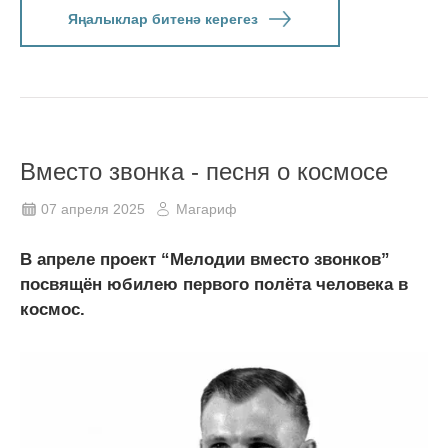
Яңалыклар битенә керегез
Вместо звонка - песня о космосе
07 апреля 2025
Магариф
В апреле проект “Мелодии вместо звонков”
посвящён юбилею первого полёта человека в
космос.