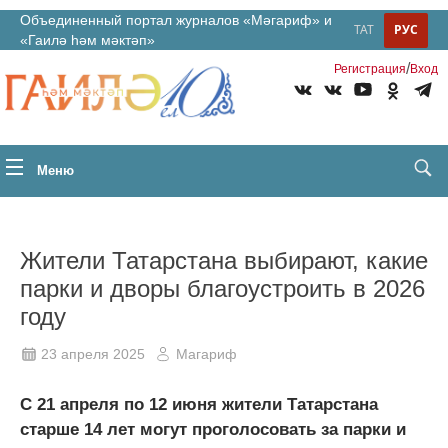
Объединенный портал журналов «Мәгариф» и
ТАТ
РУС
«Гаилә һәм мәктәп»
/
Регистрация
Вход
Меню
Жители Татарстана выбирают, какие
парки и дворы благоустроить в 2026
году
23 апреля 2025
Магариф
С 21 апреля по 12 июня жители Татарстана
старше 14 лет могут проголосовать за парки и