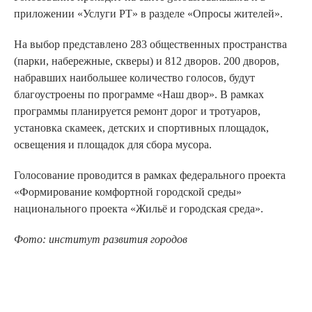
приложении «Услуги РТ» в разделе «Опросы жителей».
На выбор представлено 283 общественных пространства
(парки, набережные, скверы) и 812 дворов. 200 дворов,
набравших наибольшее количество голосов, будут
благоустроены по программе «Наш двор». В рамках
программы планируется ремонт дорог и тротуаров,
установка скамеек, детских и спортивных площадок,
освещения и площадок для сбора мусора.
Голосование проводится в рамках федерального проекта
«Формирование комфортной городской среды»
национального проекта «Жильё и городская среда».
Фото: институт развития городов