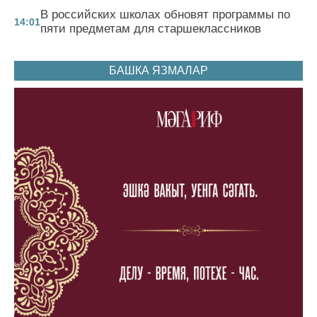
В российских школах обновят программы по
14:01
пяти предметам для старшеклассников
БАШКА ЯЗМАЛАР