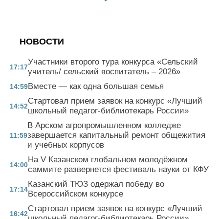
НОВОСТИ
Участники второго тура конкурса «Сельский
17:17
учитель/ сельский воспитатель – 2026»
Вместе — как одна большая семья
14:59
Стартовал прием заявок на конкурс «Лучший
14:52
школьный педагог-библиотекарь России»
В Арском агропромышленном колледже
завершается капитальный ремонт общежития
11:59
и учебных корпусов
На V Казанском глобальном молодёжном
14:00
саммите развернется фестиваль науки от КФУ
Казанский ТЮЗ одержал победу во
17:14
Всероссийском конкурсе
Стартовал прием заявок на конкурс «Лучший
16:42
школьный педагог-библиотекарь России»