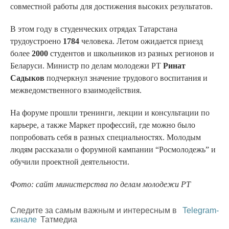
совместной работы для достижения высоких результатов.
В этом году в студенческих отрядах Татарстана
трудоустроено
1784
человека. Летом ожидается приезд
более
2000
студентов и школьников из разных регионов и
Беларуси. Министр по делам молодежи РТ
Ринат
Садыков
подчеркнул значение трудового воспитания и
межведомственного взаимодействия.
На форуме прошли тренинги, лекции и консультации по
карьере, а также Маркет профессий, где можно было
попробовать себя в разных специальностях. Молодым
людям рассказали о форумной кампании “Росмолодежь” и
обучили проектной деятельности.
Фото: сайт министерства по делам молодежи РТ
Следите за самым важным и интересным в
Telegram-
канале
Татмедиа