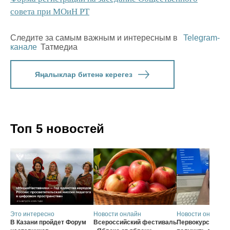
совета при МОиН РТ
Следите за самым важным и интересным в
Telegram-
канале
Татмедиа
Яңалыклар битенә керегез
Топ 5 новостей
Это интересно
Новости онлайн
Новости онлайн
В Казани пройдет Форум
Всероссийский фестиваль
Первокурсники с