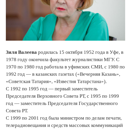
Зиля Валеева
родилась 15 октября 1952 года в Уфе, в
1978 году окончила факультет журналистики МГУ. С
1970 по 1980 год работала в уфимских СМИ, с 1980 по
1992 год — в казанских газетах («Вечерняя Казань»,
«Советская Татария», «Известия Татарстана»).
С 1992 по 1995 год — первый заместитель
Председателя Верховного Совета РТ, с 1995 по 1999
год — заместитель Председателя Государственного
Совета РТ.
С 1999 по 2001 год была министром по делам печати,
телерадиовещания и средств массовых коммуникаций