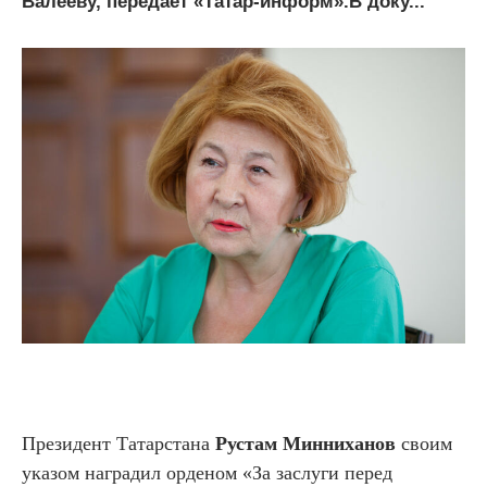
Валееву, передает «Татар-информ».В доку...
Президент Татарстана
Рустам Минниханов
своим
указом наградил орденом «За заслуги перед