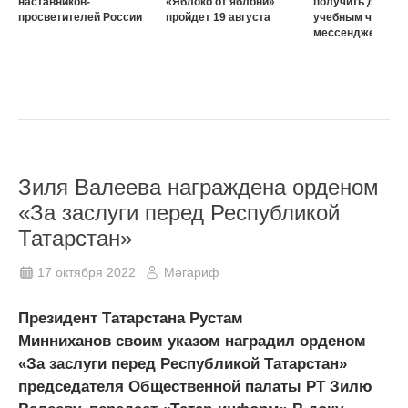
наставников-
«Яблоко от яблони»
получить доступ 
просветителей России
пройдет 19 августа
учебным чатам ч
мессенджер MA
Зиля Валеева награждена орденом
«За заслуги перед Республикой
Татарстан»
17 октября 2022
Мәгариф
Президент Татарстана Рустам
Минниханов своим указом наградил орденом
«За заслуги перед Республикой Татарстан»
председателя Общественной палаты РТ Зилю