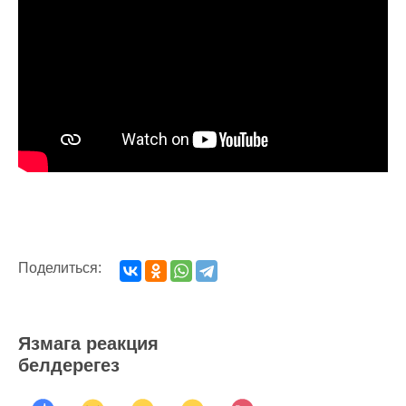
Поделиться:
Язмага реакция
белдерегез