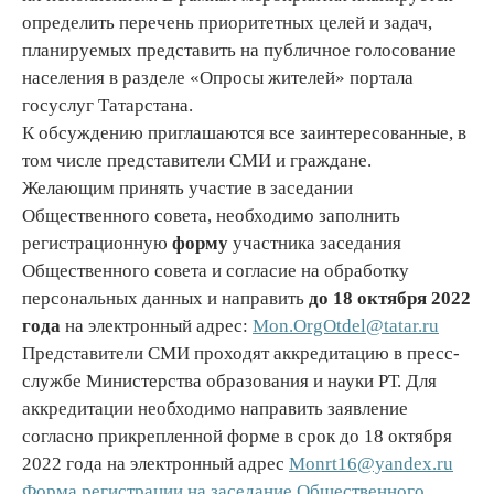
определить перечень приоритетных целей и задач,
планируемых представить на публичное голосование
населения в разделе «Опросы жителей» портала
госуслуг Татарстана.
К обсуждению приглашаются все заинтересованные, в
том числе представители СМИ и граждане.
Желающим принять участие в заседании
Общественного совета, необходимо заполнить
регистрационную
форму
участника заседания
Общественного совета и согласие на обработку
персональных данных и направить
до 18 октября 2022
года
на электронный адрес:
Mon.OrgOtdel@tatar.ru
Представители СМИ проходят аккредитацию в пресс-
службе Министерства образования и науки РТ. Для
аккредитации необходимо направить заявление
согласно прикрепленной форме в срок до 18 октября
2022 года на электронный адрес
Monrt16@yandex.ru
Форма регистрации на заседание Общественного