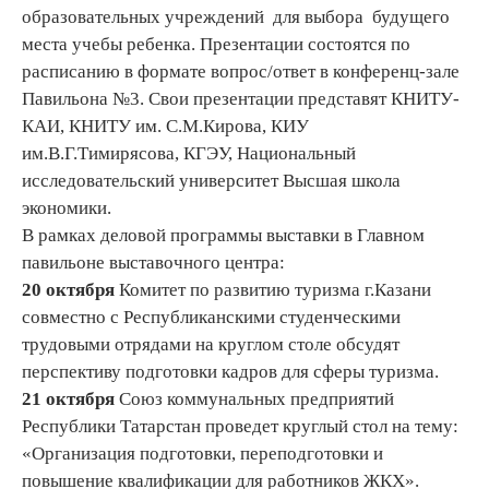
образовательных учреждений для выбора будущего
места учебы ребенка. Презентации состоятся по
расписанию в формате вопрос/ответ в конференц-зале
Павильона №3. Свои презентации представят КНИТУ-
КАИ, КНИТУ им. С.М.Кирова, КИУ
им.В.Г.Тимирясова, КГЭУ, Национальный
исследовательский университет Высшая школа
экономики.
В рамках деловой программы выставки в Главном
павильоне выставочного центра:
20 октября
Комитет по развитию туризма г.Казани
совместно с Республиканскими студенческими
трудовыми отрядами на круглом столе обсудят
перспективу подготовки кадров для сферы туризма.
21 октября
Союз коммунальных предприятий
Республики Татарстан проведет круглый стол на тему:
«Организация подготовки, переподготовки и
повышение квалификации для работников ЖКХ».