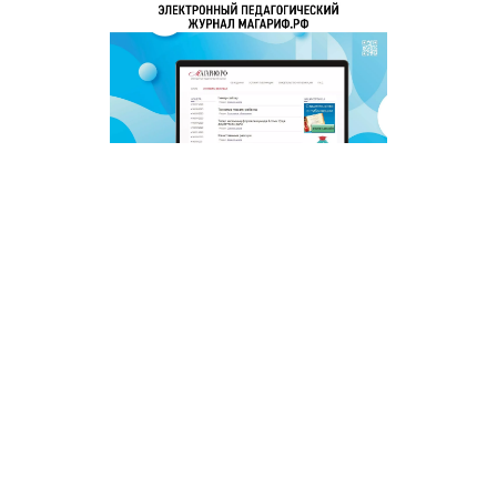
© 2011 - 2026. Сетевое издание «Мәгариф-уку» (перевод