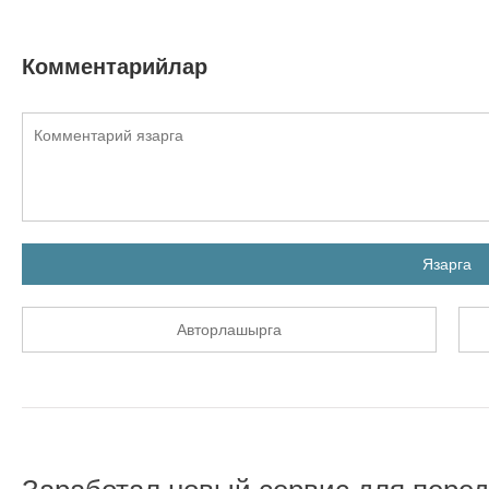
Комментарийлар
Язарга
Авторлашырга