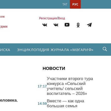
ТАТ
РУС
/
Регистрация
Вход
ПИСКА
ЭНЦИКЛОПЕДИЯ ЖУРНАЛА «МӘГАРИФ»
НОВОСТИ
Участники второго тура
конкурса «Сельский
17:17
учитель/ сельский
воспитатель – 2026»
еловека.
Вместе — как одна
14:59
большая семья