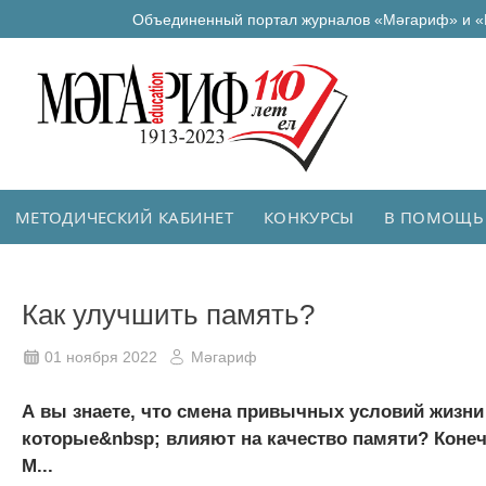
Объединенный портал журналов «Мәгариф» и «
МЕТОДИЧЕСКИЙ КАБИНЕТ
КОНКУРСЫ
В ПОМОЩЬ
Как улучшить память?
01 ноября 2022
Мәгариф
А вы знаете, что смена привычных условий жизни
которые&nbsp; влияют на качество памяти? Конеч
М...