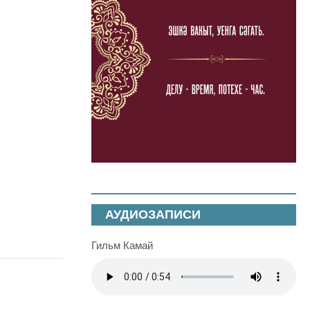
АУДИОЗАПИСИ
Гильм Камай