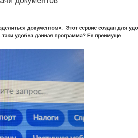
дачи документов
оделиться документом». Этот сервис создан для удо
е-таки удобна данная программа? Ее преимуще...