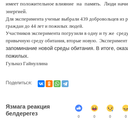
имеет положительное влияние на память. Люди начи
энергией.
Для эксперимента ученые выбрали 439 добровольцев из р
граждан до 44 лет и пожилых людей.
Участников эксперимента погрузили в одну и ту же среду
привычную среду обитания, вторые новую. Эксперимент 
запоминание новой среды обитания. В итоге, оказ
пожилых.
Гульназ Гайнуллина
Поделиться:
Язмага реакция
белдерегез
0
0
0
0