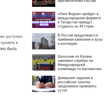
просветителей России
«Лига Форум» пройдет в
международном формате:
в Татарстан приедут
студенты из 44 стран
В России продолжается
уже доступен
приёмная кампания в вузы
 хранить в
и колледжи
но быть
Школьник из Казани
завоевал серебро на
Международной
олимпиаде по математике
Домашние задания в
российских школах
предложили проверять
устно