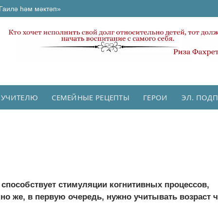
Гаилә һәм мәктәп»
 УЧИТЕЛЮ
СЕМЕЙНЫЕ РЕЦЕПТЫ
ГЕРОИ
ЭЛ. ПОД
 способствует стимуляции когнитивных процессов,
но же, в первую очередь, нужно учитывать возраст ч