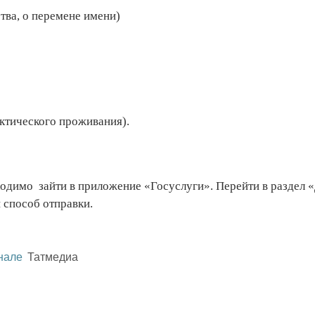
тва, о перемене имени)
ктического проживания).
ходимо зайти в приложение «Госуслуги». Перейти в раздел
 способ отправки.
нале
Татмедиа