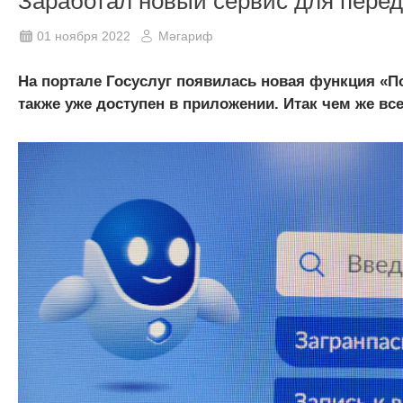
Заработал новый сервис для пере
01 ноября 2022
Мәгариф
На портале Госуслуг появилась новая функция «П
также уже доступен в приложении. Итак чем же вс