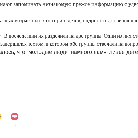
нают запоминать незнакомую прежде информацию с удв
азных возрастных категорий: детей, подростков, совершенн
. В последствии их разделили на две группы. Одни из них ст
завершился тестом, в котором обе группы отвечали на вопр
алось, что
молодые люди намного памятливее дете
0