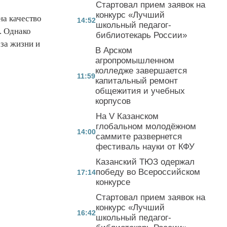
Стартовал прием заявок на
конкурс «Лучший
на качество
14:52
школьный педагог-
. Однако
библиотекарь России»
за жизни и
В Арском
агропромышленном
колледже завершается
11:59
капитальный ремонт
общежития и учебных
корпусов
На V Казанском
глобальном молодёжном
14:00
саммите развернется
фестиваль науки от КФУ
Казанский ТЮЗ одержал
победу во Всероссийском
17:14
конкурсе
Стартовал прием заявок на
конкурс «Лучший
16:42
школьный педагог-