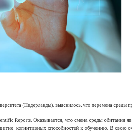
верситета (Нидерланды), выяснилось, что перемена среды 
Оказывается, что смена среды обитания яв
ntific Reports.
витие когнитивных способностей к обучению. В свою оч