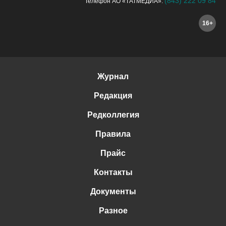
(843) 222 09 84
Телефон АО «ТАТМЕДИА»:
16+
Журнал
Редакция
Редколлегия
Правила
Прайс
Контакты
Документы
Разное