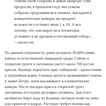
семена были собраны в дикой природе. Они
проросли, в прошлом году мы семена
собрали, проращивали в чашках, высадили в
климатические камеры, но процент
всхожести составил лишь 1 к 10. А все
потому, что они выросли в тепличных
условиях и не прошли естественный отбор»,
– сказал он.
По данным специалиста, ранее всходило 30-40% семян,
взятых из естественной природной среды. Сейчас в
открытом грунте в питомнике растет около 700 кустов
ирисов. Вообще, вырастить ирис сибирский – кропотливая
и трудоемкая задача. Сначала экологи проращивают семена
в чашке Петри, затем высаживают в климатические
камеры. После высадки ириса в открытый грунт
питомника его нужно регулярно поливать. Для этого
активисты берут воду из Казанки, которую возят на тачке
или приносят в ведрах. Растение требует полива как