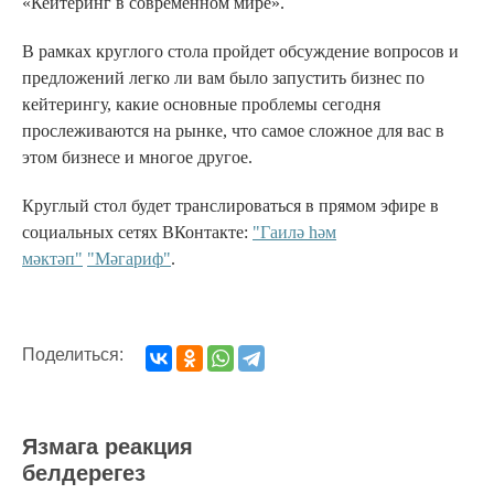
«Кейтеринг в современном мире».
В рамках круглого стола пройдет обсуждение вопросов и
предложений легко ли вам было запустить бизнес по
кейтерингу, какие основные проблемы сегодня
прослеживаются на рынке, что самое сложное для вас в
этом бизнесе и многое другое.
Круглый стол будет транслироваться в прямом эфире в
социальных сетях ВКонтакте:
"Гаилә һәм
мәктәп"
"Мәгариф"
.
Поделиться:
Язмага реакция
белдерегез