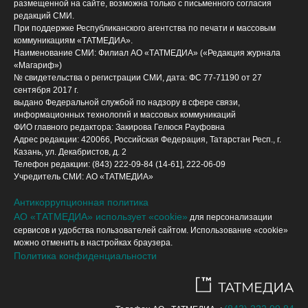
размещенной на сайте, возможна только с письменного согласия
редакций СМИ.
При поддержке Республиканского агентства по печати и массовым
коммуникациям «ТАТМЕДИА».
Наименование СМИ: Филиал АО «ТАТМЕДИА» («Редакция журнала
«Магариф»)
№ свидетельства о регистрации СМИ, дата: ФС 77-71190 от 27
сентября 2017 г.
выдано Федеральной службой по надзору в сфере связи,
информационных технологий и массовых коммуникаций
ФИО главного редактора: Закирова Гелюся Рауфовна
Адрес редакции: 420066, Российская Федерация, Татарстан Респ., г.
Казань, ул. Декабристов, д. 2
Телефон редакции: (843) 222-09-84 (14-61], 222-06-09
Учредитель СМИ: АО «ТАТМЕДИА»
Антикоррупционная политика
АО «ТАТМЕДИА» использует «cookie»
для персонализации
сервисов и удобства пользователей сайтом. Использование «cookie»
можно отменить в настройках браузера.
Политика конфиденциальности