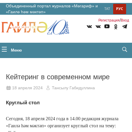
Объединенный портал журналов «Мәгариф» и
ТАТ
РУС
«Гаилә һәм мәктәп»
/
Регистрация
Вход
Меню
Кейтеринг в современном мире
18 апреля 2024
Тансылу Габидуллина
Круглый стол
Сегодня, 18 апреля 2024 года в 14.00 редакция журнала
«Гаилә һәм мәктәп» организует круглый стол на тему: