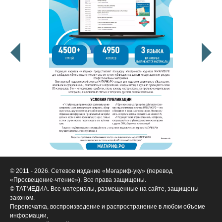
© 2011 - 2026. Сетевое издание «Мәгариф-уку» (перевод
«Просвещение-чтение»). Все права защищены.
© ТАТМЕДИА. Все материалы, размещенные на сайте, защищены
законом.
Перепечатка, воспроизведение и распространение в любом объеме
информации,