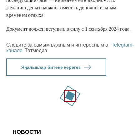
последующие часы — не менее чем в двойном. По
желанию деньги можно заменить дополнительным
временем отдыха.
Документ должен вступить в силу с 1 сентября 2024 года.
Следите за самым важным и интересным в
Telegram-
канале
Татмедиа
Яңалыклар битенә керегез
НОВОСТИ