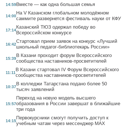
Вместе — как одна большая семья
14:59
На V Казанском глобальном молодёжном
14:00
саммите развернется фестиваль науки от КФУ
Казанский ТЮЗ одержал победу во
17:14
Всероссийском конкурсе
Стартовал прием заявок на конкурс «Лучший
16:42
школьный педагог-библиотекарь России»
В Казани проходит форум Всероссийского
15:39
сообщества наставников-просветителей
В Казани стартовал IV Форум Всероссийского
11:11
сообщества наставников-просветителей
В колледжи Татарстана подано более 50
10:37
тысяч заявлений
Переход на новую модель высшего
образования в России завершат в ближайшие
15:57
три года
Первокурсники смогут получить доступ к
14:15
учебным чатам через мессенджер MAX