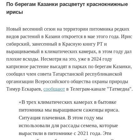
По берегам Казанки расцветут краснокнижные
ирисы
Новый весенний сезон на территории питомника редких
видов растений в Казани откроется в мае этого года. Ирис
сибирский, занесенный в Красную книгу РТ и
выращиваемый в климатических камерах, в этом году дал
плохие всходы. Несмотря на это, уже в 2024 году
капризное растение высадят в парках по берегам Казанки,
сообщил член совета Татарстанской республиканской
организации Всероссийского общества охраны природы
Тимур Ескараев,
сообщают
в Телеграм-канале "Татмедиа".
«В трех климатических камерах в бытовке
питомника мы выращиваем саженцы ириса.
Ситуация плачевная. В этом году мы
использовали для рассады семена, которые
вырастили в питомнике с 2021 года. Эти