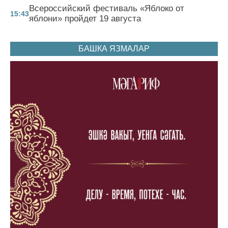
Всероссийский фестиваль «Яблоко от
15:43
яблони» пройдет 19 августа
БАШКА ЯЗМАЛАР