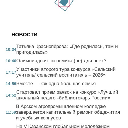
НОВОСТИ
Татьяна Краснопёрова: «Где родилась, там и
10:34
пригодилась»
Олимпиадная экономика (не) для всех?
10:40
Участники второго тура конкурса «Сельский
17:17
учитель/ сельский воспитатель – 2026»
Вместе — как одна большая семья
14:59
Стартовал прием заявок на конкурс «Лучший
14:52
школьный педагог-библиотекарь России»
В Арском агропромышленном колледже
завершается капитальный ремонт общежития
11:59
и учебных корпусов
На V Казанском глобальном молодёжном