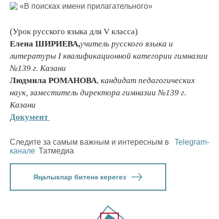
(Урок русского языка для V класса)
Елена ШИРИЕВА,
учитель русского языка и
литературы
I
квалификационной категории гимназии
№139 г. Казани
Людмила РОМАНОВА
,
кандидат педагогических
наук, заместитель директора
гимназии №139 г.
Казани
Документ
Следите за самым важным и интересным в
Telegram-
канале
Татмедиа
Яңалыклар битенә керегез