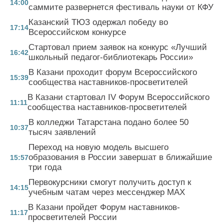
14:00
саммите развернется фестиваль науки от КФУ
Казанский ТЮЗ одержал победу во
17:14
Всероссийском конкурсе
Стартовал прием заявок на конкурс «Лучший
16:42
школьный педагог-библиотекарь России»
В Казани проходит форум Всероссийского
15:39
сообщества наставников-просветителей
В Казани стартовал IV Форум Всероссийского
11:11
сообщества наставников-просветителей
В колледжи Татарстана подано более 50
10:37
тысяч заявлений
Переход на новую модель высшего
образования в России завершат в ближайшие
15:57
три года
Первокурсники смогут получить доступ к
14:15
учебным чатам через мессенджер MAX
В Казани пройдет Форум наставников-
11:17
просветителей России