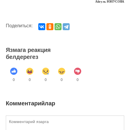
Айгуль ЮНУСОВА
Поделиться:
Язмага реакция
белдерегез
0
0
0
0
0
Комментарийлар