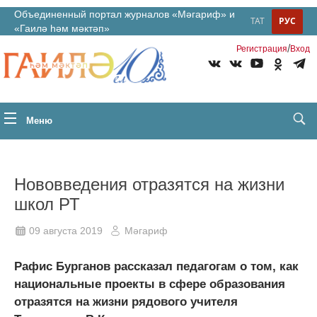
Объединенный портал журналов «Мәгариф» и
ТАТ
РУС
«Гаилә һәм мәктәп»
/
Регистрация
Вход
Меню
Нововведения отразятся на жизни
школ РТ
09 августа 2019
Мәгариф
Рафис Бурганов рассказал педагогам о том, как
национальные проекты в сфере образования
отразятся на жизни рядового учителя