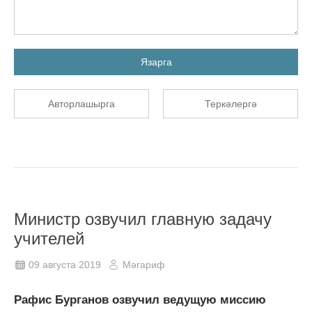
Язарга
Авторлашырга
Теркәлергә
Министр озвучил главную задачу
учителей
09 августа 2019
Мәгариф
Рафис Бурганов озвучил ведущую миссию