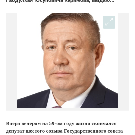
Габдулхая Юсуповича Каримова, выдаю...
Вчера вечером на 59-ом году жизни скончался
депутат шестого созыва Государственного совета