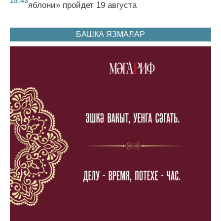
15:43
яблони» пройдет 19 августа
БАШКА ЯЗМАЛАР