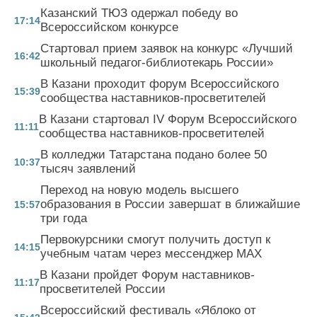
Казанский ТЮЗ одержал победу во
17:14
Всероссийском конкурсе
Стартовал прием заявок на конкурс «Лучший
16:42
школьный педагог-библиотекарь России»
В Казани проходит форум Всероссийского
15:39
сообщества наставников-просветителей
В Казани стартовал IV Форум Всероссийского
11:11
сообщества наставников-просветителей
В колледжи Татарстана подано более 50
10:37
тысяч заявлений
Переход на новую модель высшего
образования в России завершат в ближайшие
15:57
три года
Первокурсники смогут получить доступ к
14:15
учебным чатам через мессенджер MAX
В Казани пройдет Форум наставников-
11:17
просветителей России
Всероссийский фестиваль «Яблоко от