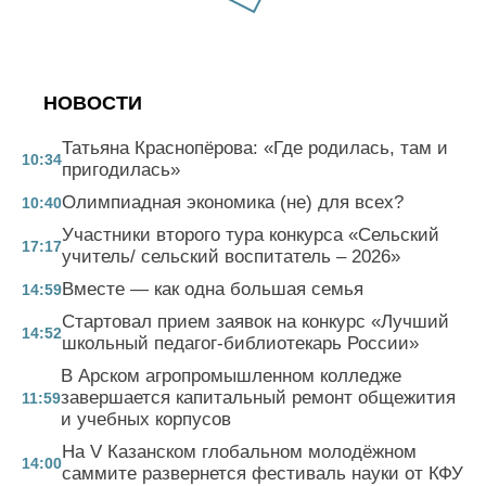
НОВОСТИ
Татьяна Краснопёрова: «Где родилась, там и
10:34
пригодилась»
Олимпиадная экономика (не) для всех?
10:40
Участники второго тура конкурса «Сельский
17:17
учитель/ сельский воспитатель – 2026»
Вместе — как одна большая семья
14:59
Стартовал прием заявок на конкурс «Лучший
14:52
школьный педагог-библиотекарь России»
В Арском агропромышленном колледже
завершается капитальный ремонт общежития
11:59
и учебных корпусов
На V Казанском глобальном молодёжном
14:00
саммите развернется фестиваль науки от КФУ