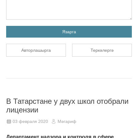
Язарга
Авторлашырга
Теркәлергә
В Татарстане у двух школ отобрали
лицензии
03 февраля 2020
Мәгариф
Департамент надзора и контроля в сфере