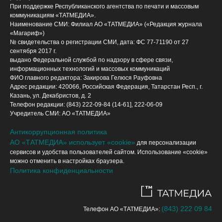
При поддержке Республиканского агентства по печати и массовым
коммуникациям «ТАТМЕДИА».
Наименование СМИ: Филиал АО «ТАТМЕДИА» («Редакция журнала
«Магариф»)
№ свидетельства о регистрации СМИ, дата: ФС 77-71190 от 27
сентября 2017 г.
выдано Федеральной службой по надзору в сфере связи,
информационных технологий и массовых коммуникаций
ФИО главного редактора: Закирова Гелюся Рауфовна
Адрес редакции: 420066, Российская Федерация, Татарстан Респ., г.
Казань, ул. Декабристов, д. 2
Телефон редакции: (843) 222-09-84 (14-61], 222-06-09
Учредитель СМИ: АО «ТАТМЕДИА»
Антикоррупционная политика
АО «ТАТМЕДИА» использует «cookie»
для персонализации
сервисов и удобства пользователей сайтом. Использование «cookie»
можно отменить в настройках браузера.
Политика конфиденциальности
(843) 222 09 84
Телефон АО «ТАТМЕДИА»: