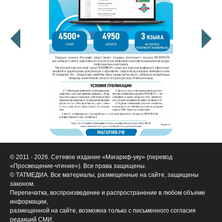
© 2011 - 2026. Сетевое издание «Мәгариф-уку» (перевод
«Просвещение-чтение»). Все права защищены.
© ТАТМЕДИА. Все материалы, размещенные на сайте, защищены
законом.
Перепечатка, воспроизведение и распространение в любом объеме
информации,
размещенной на сайте, возможна только с письменного согласия
редакций СМИ.