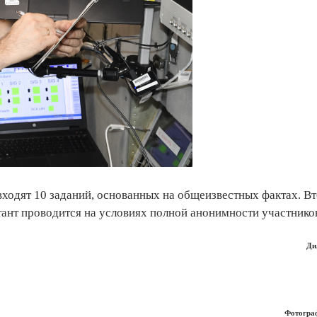
входят 10 заданий, основанных на общеизвестных фактах. В
ант проводится на условиях полной анонимности участнико
Ди
Фотограф