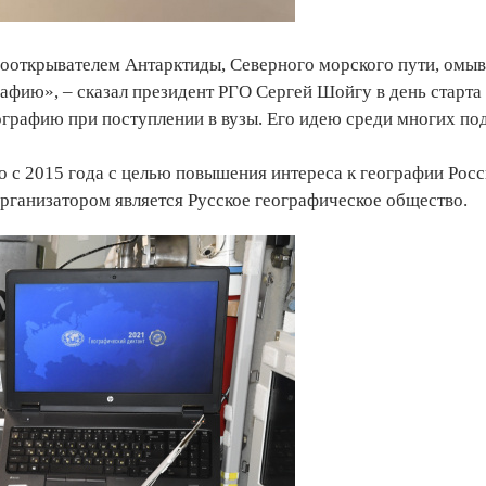
рвооткрывателем Антарктиды, Северного морского пути, омыв
рафию», – сказал президент РГО Сергей Шойгу в день старта
ографию при поступлении в вузы. Его идею среди многих по
 с 2015 года с целью повышения интереса к географии Росс
организатором является Русское географическое общество.