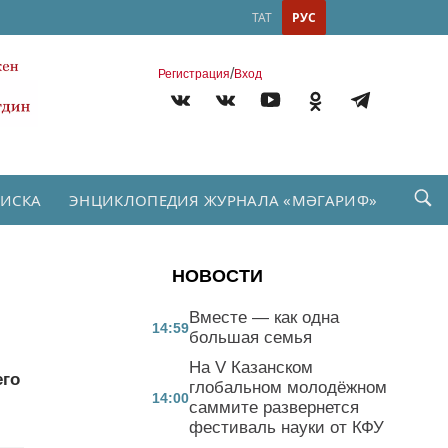
ТАТ
РУС
/
Регистрация
Вход
ПИСКА
ЭНЦИКЛОПЕДИЯ ЖУРНАЛА «МӘГАРИФ»
НОВОСТИ
Вместе — как одна
14:59
большая семья
На V Казанском
его
глобальном молодёжном
14:00
саммите развернется
фестиваль науки от КФУ