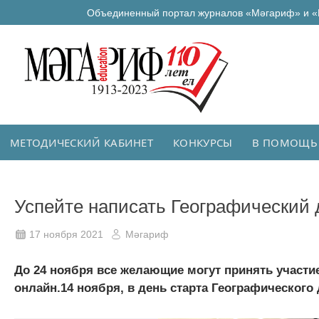
Объединенный портал журналов «Мәгариф» и «
МЕТОДИЧЕСКИЙ КАБИНЕТ
КОНКУРСЫ
В ПОМОЩЬ
Успейте написать Географический 
17 ноября 2021
Мәгариф
До 24 ноября все желающие могут принять участие
онлайн.14 ноября, в день старта Географического д