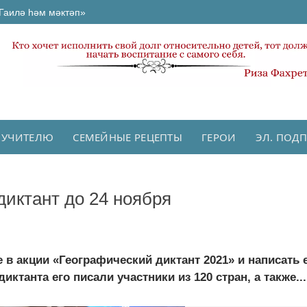
Гаилә һәм мәктәп»
 УЧИТЕЛЮ
СЕМЕЙНЫЕ РЕЦЕПТЫ
ГЕРОИ
ЭЛ. ПОД
диктант до 24 ноября
 в акции «Географический диктант 2021» и написать 
иктанта его писали участники из 120 стран, а также...