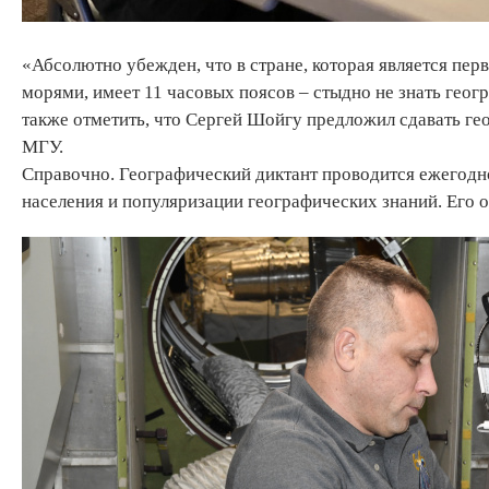
«Абсолютно убежден, что в стране, которая является пе
морями, имеет 11 часовых поясов – стыдно не знать геог
также отметить, что Сергей Шойгу предложил сдавать ге
МГУ.
Справочно. Географический диктант проводится ежегодно
населения и популяризации географических знаний. Его 