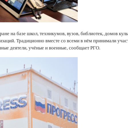
ане на базе школ, техникумов, вузов, библиотек, домов кул
изаций. Традиционно вместе со всеми в нём принимали учас
нные деятели, учёные и военные, сообщает РГО.