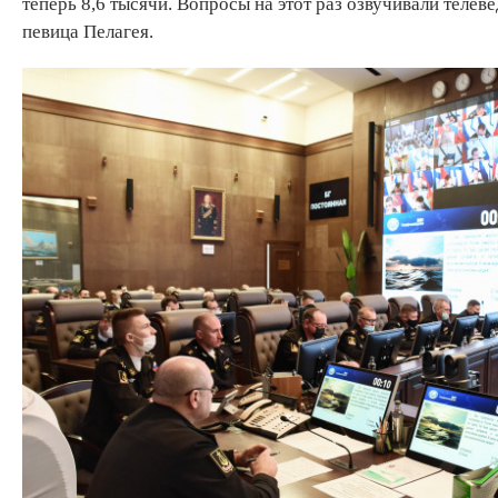
теперь 8,6 тысячи. Вопросы на этот раз озвучивали теле
певица Пелагея.