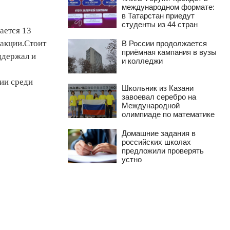
международном формате:
в Татарстан приедут
студенты из 44 стран
ается 13
 акции.Стоит
В России продолжается
приёмная кампания в вузы
ддержал и
и колледжи
ии среди
Школьник из Казани
завоевал серебро на
Международной
олимпиаде по математике
Домашние задания в
российских школах
предложили проверять
устно