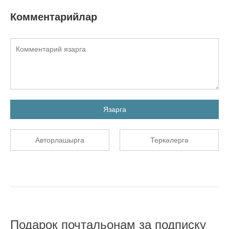
Комментарийлар
Язарга
Авторлашырга
Теркәлергә
Подарок почтальонам за подписку