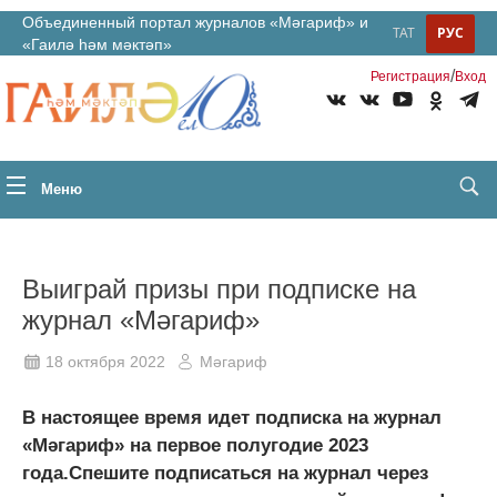
Объединенный портал журналов «Мәгариф» и
ТАТ
РУС
«Гаилә һәм мәктәп»
/
Регистрация
Вход
Меню
Выиграй призы при подписке на
журнал «Мәгариф»
18 октября 2022
Мәгариф
В настоящее время идет подписка на журнал
«Мәгариф» на первое полугодие 2023
года.Спешите подписаться на журнал через