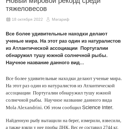
Новый мировой рекорд cреди
тяжеловесов
18 октября 2022
Мәгариф
Все более удивительные находки делают
ученые мира. На этот раз один из натуралистов
из Атлантической ассоциации Португалии
обнаружил тушу южной солнечной рыбы.
Научное название данного вид...
Все более удивительные находки делают ученые мира.
На этот раз один из натуралистов из Атлантической
ассоциации Португалии обнаружил тушу южной
солнечной рыбы. Научное название данного вида
Science Inter.
Mola Alexandrini. Об этом сообщил
Найденную рыбу вытащили на берег, измерили, взвесили,
а также взяли у нее пробы ДНК. Вес ее составил 2744 кг,