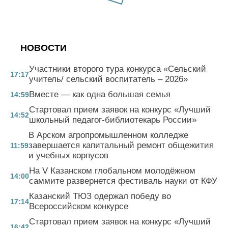
НОВОСТИ
Участники второго тура конкурса «Сельский
17:17
учитель/ сельский воспитатель – 2026»
Вместе — как одна большая семья
14:59
Стартовал прием заявок на конкурс «Лучший
14:52
школьный педагог-библиотекарь России»
В Арском агропромышленном колледже
завершается капитальный ремонт общежития
11:59
и учебных корпусов
На V Казанском глобальном молодёжном
14:00
саммите развернется фестиваль науки от КФУ
Казанский ТЮЗ одержал победу во
17:14
Всероссийском конкурсе
Стартовал прием заявок на конкурс «Лучший
16:42