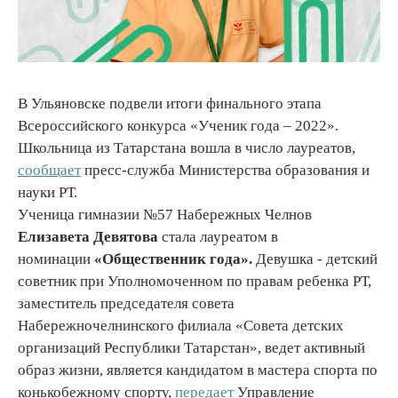
В Ульяновске подвели итоги финального этапа
Всероссийского конкурса «Ученик года – 2022».
Школьница из Татарстана вошла в число лауреатов,
сообщает
пресс-служба Министерства образования и
науки РТ.
Ученица гимназии №57 Набережных Челнов
Елизавета Девятова
стала лауреатом в
номинации
«Общественник года».
Девушка - детский
советник при Уполномоченном по правам ребенка РТ,
заместитель председателя совета
Набережночелнинского филиала «Совета детских
организаций Республики Татарстан», ведет активный
образ жизни, является кандидатом в мастера спорта по
конькобежному спорту,
передает
Управление