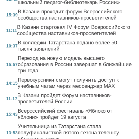
школьный педагог-библиотекарь России»
В Казани проходит форум Всероссийского
15:39
сообщества наставников-просветителей
В Казани стартовал IV Форум Всероссийского
11:11
сообщества наставников-просветителей
В колледжи Татарстана подано более 50
10:37
тысяч заявлений
Переход на новую модель высшего
образования в России завершат в ближайшие
15:57
три года
Первокурсники смогут получить доступ к
14:15
учебным чатам через мессенджер MAX
В Казани пройдет Форум наставников-
11:17
просветителей России
Всероссийский фестиваль «Яблоко от
15:43
яблони» пройдет 19 августа
Учительница из Татарстана стала
полуфиналисткой пятого сезона телешоу
13:53
«Классная тема»