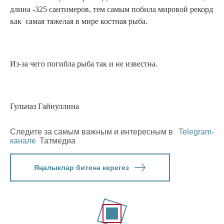
длина -325 сантимеров, тем самым побила мировой рекорд
как самая тяжелая в мире костная рыба.
Из-за чего погибла рыба так и не известна.
Гульназ Гайнуллина
Следите за самым важным и интересным в
Telegram-
канале
Татмедиа
Яңалыклар битенә керегез