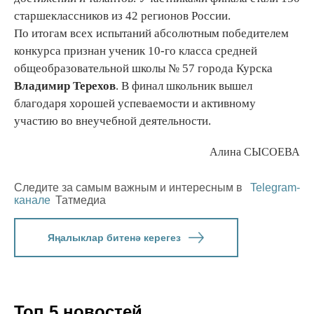
старшеклассников из 42 регионов России.
По итогам всех испытаний абсолютным победителем
конкурса признан ученик 10-го класса средней
общеобразовательной школы № 57 города Курска
Владимир Терехов
. В финал школьник вышел
благодаря хорошей успеваемости и активному
участию во внеучебной деятельности.
Алина СЫСОЕВА
Следите за самым важным и интересным в
Telegram-
канале
Татмедиа
Яңалыклар битенә керегез
Топ 5 новостей