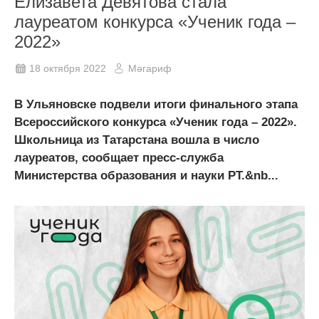
Елизавета Девятова стала
лауреатом конкурса «Ученик года –
2022»
18 октября 2022
Мәгариф
В Ульяновске подвели итоги финального этапа
Всероссийского конкурса «Ученик года – 2022».
Школьница из Татарстана вошла в число
лауреатов, сообщает пресс-служба
Министерства образования и науки РТ.&nb...