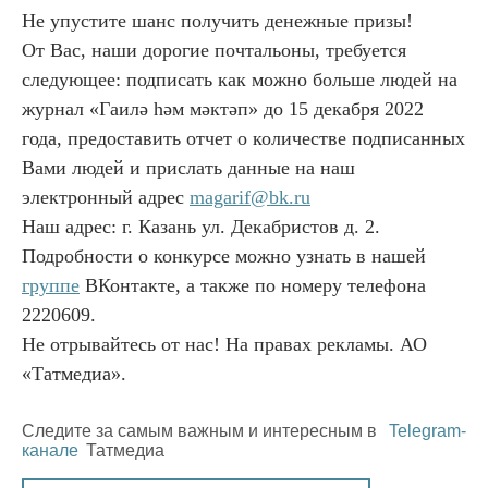
Не упустите шанс получить денежные призы!
О
т Вас, наши дорогие почтальоны, требуется
следующее: подписать как можно больше людей на
журнал «Гаилә һәм мәктәп» до 15 декабря 2022
года, предоставить отчет о количестве подписанных
Вами людей и прислать данные на наш
электронный адрес
magarif@bk.ru
Наш адрес: г. Казань ул. Декабристов д. 2.
Подробности о конкурсе можно узнать в нашей
группе
ВКонтакте
, а также по номеру телефона
2220609.
Не отрывайтесь от нас! На правах рекламы. АО
«Татмедиа».
Следите за самым важным и интересным в
Telegram-
канале
Татмедиа