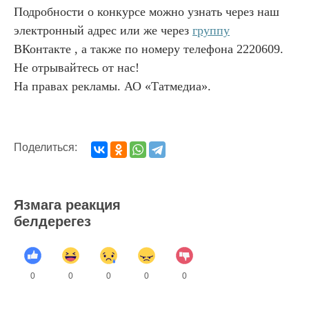
Подробности о конкурсе можно узнать через наш
электронный адрес или же через
группу
ВКонтакте
, а также по номеру телефона 2220609.
Не отрывайтесь от нас!
На правах рекламы. АО «Татмедиа».
Поделиться:
Язмага реакция
белдерегез
0
0
0
0
0