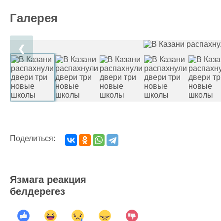
Галерея
❮
Поделиться:
Язмага реакция
белдерегез