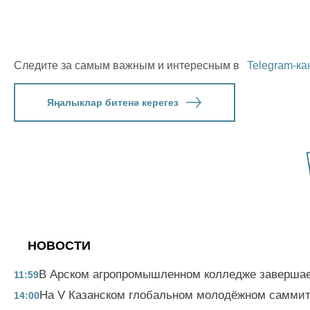
Следите за самым важным и интересным в
Telegram-ка
Яңалыклар битенә керегез
НОВОСТИ
В Арском агропромышленном колледже завершае
11:59
На V Казанском глобальном молодёжном саммите
14:00