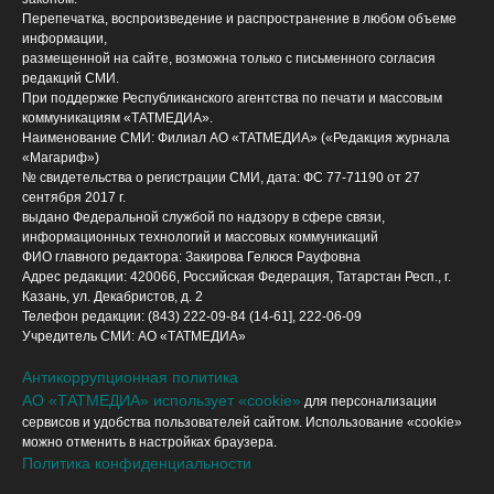
Перепечатка, воспроизведение и распространение в любом объеме
информации,
размещенной на сайте, возможна только с письменного согласия
редакций СМИ.
При поддержке Республиканского агентства по печати и массовым
коммуникациям «ТАТМЕДИА».
Наименование СМИ: Филиал АО «ТАТМЕДИА» («Редакция журнала
«Магариф»)
№ свидетельства о регистрации СМИ, дата: ФС 77-71190 от 27
сентября 2017 г.
выдано Федеральной службой по надзору в сфере связи,
информационных технологий и массовых коммуникаций
ФИО главного редактора: Закирова Гелюся Рауфовна
Адрес редакции: 420066, Российская Федерация, Татарстан Респ., г.
Казань, ул. Декабристов, д. 2
Телефон редакции: (843) 222-09-84 (14-61], 222-06-09
Учредитель СМИ: АО «ТАТМЕДИА»
Антикоррупционная политика
АО «ТАТМЕДИА» использует «cookie»
для персонализации
сервисов и удобства пользователей сайтом. Использование «cookie»
можно отменить в настройках браузера.
Политика конфиденциальности