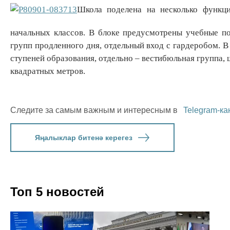
Школа поделена на несколько функц
начальных классов. В блоке предусмотрены учебные п
групп продленного дня, отдельный вход с гардеробом. 
ступеней образования, отдельно – вестибюльная группа,
квадратных метров.
Следите за самым важным и интересным в
Telegram-ка
Яңалыклар битенә керегез
Топ 5 новостей