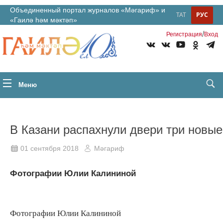
Объединенный портал журналов «Мәгариф» и
ТАТ
РУС
«Гаилә һәм мәктәп»
/
Регистрация
Вход
Меню
В Казани распахнули двери три новы
01 сентября 2018
Мәгариф
Фотографии Юлии Калининой
Фотографии Юлии Калининой