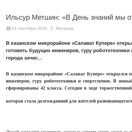
Ильсур Метшин: «В День знаний мы 
01 сентября 2018
Мәгариф
В казанском микрорайоне «Салават Купере» откры
готовить будущих инженеров, гуру робототехники
города зачис...
В казанском микрорайоне «Салават Купере» открылся п
инженеров, гуру робототехники и спортсменов. В новы
сформированы 42 класса. Сегодня в ходе торжественно
которая стала долгожданной для жителей развивающегос
Лицей удивляет учащихся, которые совсем скоро сядут за