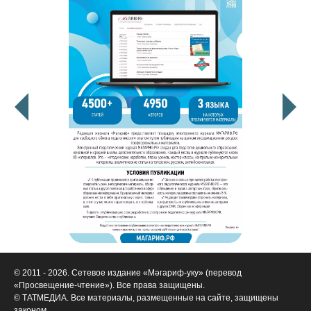
© 2011 - 2026. Сетевое издание «Мәгариф-уку» (перевод
«Просвещение-чтение»). Все права защищены.
© ТАТМЕДИА. Все материалы, размещенные на сайте, защищены
законом.