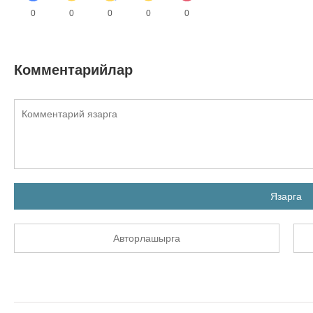
0
0
0
0
0
Комментарийлар
Язарга
Авторлашырга