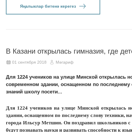
Яңалыклар битенә керегез
В Казани открылась гимназия, где дет
01 сентября 2018
Мәгариф
Для 1224 учеников на улице Минской открылась н
современном здании, оснащенном по последнему с
знаний школу посети...
Для 1224 учеников на улице Минской открылась н
здании, оснащенном по последнему слову техники, на
города Ильсур Метшин. Он поздравил школьников с н
будут познавать науки и развивать способности к яз