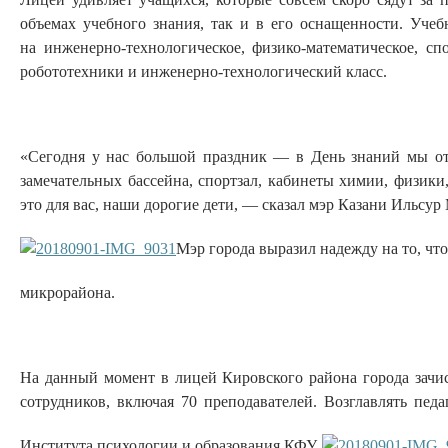
объемах учебного знания, так и в его оснащенности. Учеб
на инженерно-технологическое, физико-математическое, сп
робототехники и инженерно-технологический класс.
«Сегодня у нас большой праздник — в День знаний мы от
замечательных бассейна, спортзал, кабинеты химии, физики,
это для вас, наши дорогие дети, — сказал мэр Казани Ильсу
Мэр города выразил надежду на то, чт
микрорайона.
На данный момент в лицей Кировского района города зачис
сотрудников, включая 70 преподавателей. Возглавлять педа
Института психологии и образования КФУ.