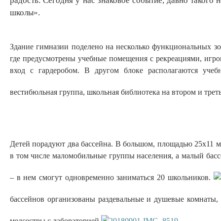
радость. Сегодня у нас знаковое событие, давно такого
школы».
Здание гимназии поделено на несколько функциональных зо
где предусмотрены учебные помещения с рекреациями, игро
вход с гардеробом. В другом блоке располагаются учеб
вестибюльная группа, школьная библиотека на втором и трет
Детей порадуют два бассейна. В большом, площадью 25х11 ме
в том числе маломобильные группы населения, а малый басс
– в нем смогут одновременно заниматься 20 школьников.
бассейнов организованы раздевальные и душевые комнаты,
медсестры с лабораторией.