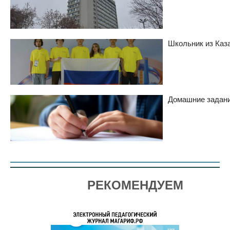
Школьник из Каз
Домашние задани
РЕКОМЕНДУЕМ