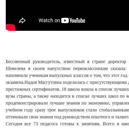
Бессменный руководитель, известный в стране директо
Шевелева в своем напутствии первоклассникам сказала
напомнила ученикам выпускных классов о том, что этот год 
экзамена.Надия Масгутовна поделилась с присутствующими д
престижных сертификатов. 18 школа вошла в список лучших
вузы страны, а также находится в списке лучших школ по 
продемонстрировали лучшие знания по экономике, управле
учебном году сразу трое выпускников стали стобалльниками
оттачивали свои знания под руководством опытного и тала
Сегодня все 73 педагога готовы к занятиям. Всего в шк