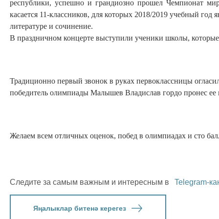
республики, успешно и грандиозно прошел Чемпионат мира
касается 11-классников, для которых 2018/2019 учебный год 
литературе и сочинение.
В праздничном концерте выступили ученики школы, которые с
Традиционно первый звонок в руках первоклассницы огласил 
победитель олимпиады Малышев Владислав гордо пронес ее н
Желаем всем отличных оценок, побед в олимпиадах и сто балл
Следите за самым важным и интересным в
Telegram-ка
Яңалыклар битенә керегез