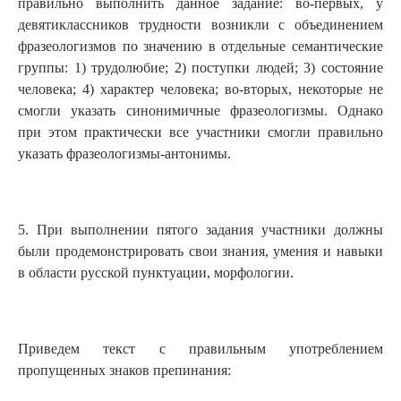
правильно выполнить данное задание: во-первых, у
девятиклассников трудности возникли с объединением
фразеологизмов по значению в отдельные семантические
группы: 1) трудолюбие; 2) поступки людей; 3) состояние
человека; 4) характер человека; во-вторых, некоторые не
смогли указать синонимичные фразеологизмы. Однако
при этом практически все участники смогли правильно
указать фразеологизмы-антонимы.
5. При выполнении пятого задания участники должны
были продемонстрировать свои знания, умения и навыки
в области русской пунктуации, морфологии.
Приведем текст с правильным употреблением
пропущенных знаков препинания: