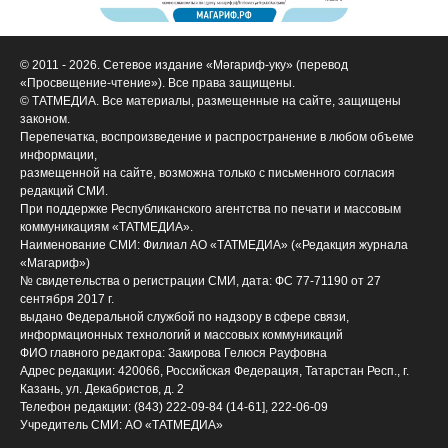
© 2011 - 2026. Сетевое издание «Мәгариф-уку» (перевод
«Просвещение-чтение»). Все права защищены.
© ТАТМЕДИА. Все материалы, размещенные на сайте, защищены
законом.
Перепечатка, воспроизведение и распространение в любом объеме
информации,
размещенной на сайте, возможна только с письменного согласия
редакций СМИ.
При поддержке Республиканского агентства по печати и массовым
коммуникациям «ТАТМЕДИА».
Наименование СМИ: Филиал АО «ТАТМЕДИА» («Редакция журнала
«Магариф»)
№ свидетельства о регистрации СМИ, дата: ФС 77-71190 от 27
сентября 2017 г.
выдано Федеральной службой по надзору в сфере связи,
информационных технологий и массовых коммуникаций
ФИО главного редактора: Закирова Гелюся Рауфовна
Адрес редакции: 420066, Российская Федерация, Татарстан Респ., г.
Казань, ул. Декабристов, д. 2
Телефон редакции: (843) 222-09-84 (14-61], 222-06-09
Учредитель СМИ: АО «ТАТМЕДИА»