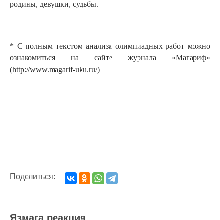
родины, девушки, судьбы.
* С полным текстом анализа олимпиадных работ можно
ознакомиться на сайте журнала «Магариф»
(http://www.magarif-uku.ru/)
Поделиться:
Язмага реакция