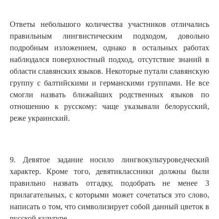
Ответы небольшого количества участников отличались
правильным лингвистическим подходом, довольно
подробным изложением, однако в остальных работах
наблюдался поверхностный подход, отсутствие знаний в
области славянских языков. Некоторые путали славянскую
группу с балтийскими и германскими группами. Не все
смогли назвать ближайших родственных языков по
отношению к русскому: чаще указывали белорусский,
реже украинский.
9. Девятое задание носило лингвокультуроведческий
характер. Кроме того, девятиклассники должны были
правильно назвать отгадку, подобрать не менее 3
прилагательных, с которыми может сочетаться это слово,
написать о том, что символизирует собой данный цветок в
русской культуре.