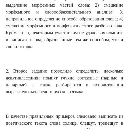
выделение морфемных частей слова; 2) смешение
морфемного и словообразовательного анализа; 3)
неправильное определение способа образования слова; 4)
смешение морфемного и морфологического разбора слова.
Кроме того, некоторым участникам не удалось вспомнить
и написать слова, образованные тем же способом, что и
слово-отгадка.
2. Второе задание позволило определить, насколько
девятиклассники помнят глухие согласные (парные и
непарные), а также разбираются в использовании
выразительных средств русского языка.
В качестве правильных примеров следовало выписать из
поэтического текста слова солн
ц
е, бле
щ
ут, трепе
щ
ут, в