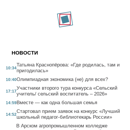
НОВОСТИ
Татьяна Краснопёрова: «Где родилась, там и
10:34
пригодилась»
Олимпиадная экономика (не) для всех?
10:40
Участники второго тура конкурса «Сельский
17:17
учитель/ сельский воспитатель – 2026»
Вместе — как одна большая семья
14:59
Стартовал прием заявок на конкурс «Лучший
14:52
школьный педагог-библиотекарь России»
В Арском агропромышленном колледже