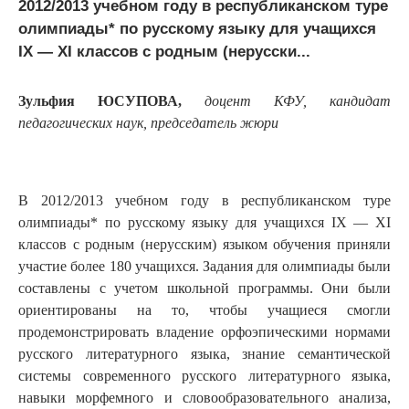
2012/2013 учебном году в республиканском туре
олимпиады* по русскому языку для учащихся
IX — XI классов с родным (нерусски...
Зульфия ЮСУПОВА,
доцент КФУ, кандидат
педагогических наук, председатель жюри
В 2012/2013 учебном году в республиканском туре
олимпиады* по русскому языку для учащихся IX — XI
классов с родным (нерусским) языком обучения приняли
участие более 180 учащихся. Задания для олимпиады были
составлены с учетом школьной программы. Они были
ориентированы на то, чтобы учащиеся смогли
продемонстрировать владение орфоэпическими нормами
русского литературного языка, знание семантической
системы современного русского литературного языка,
навыки морфемного и словообразовательного анализа,