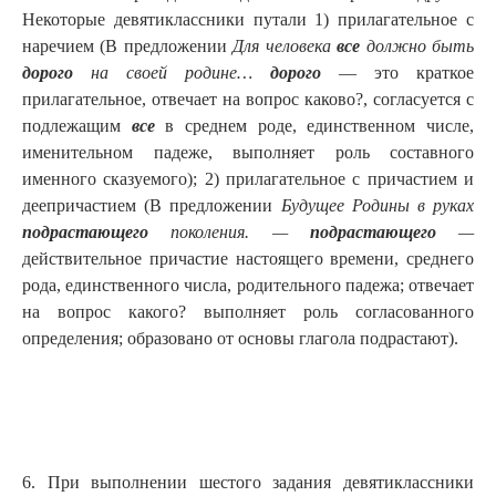
Некоторые девятиклассники путали 1) прилагательное с
наречием (В предложении
Для человека
все
должно быть
дорого
на своей родине…
дорого
— это краткое
прилагательное, отвечает на вопрос каково?, согласуется с
подлежащим
все
в среднем роде, единственном числе,
именительном падеже, выполняет роль составного
именного сказуемого); 2) прилагательное с причастием и
деепричастием (В предложении
Будущее Родины в руках
подрастающего
поколения. —
подрастающего
—
действительное причастие настоящего времени, среднего
рода, единственного числа, родительного падежа; отвечает
на вопрос какого? выполняет роль согласованного
определения; образовано от основы глагола подрастают).
6. При выполнении шестого задания девятиклассники