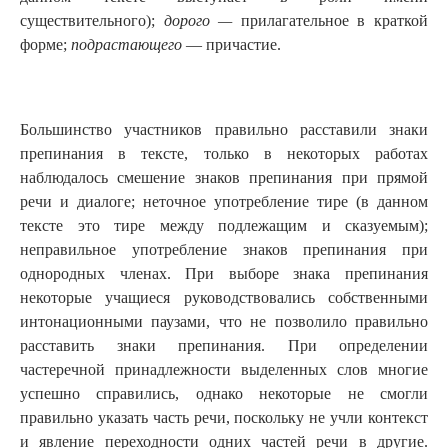
существительного);
дорого —
прилагательное в краткой
форме;
подрастающего
— причастие.
Большинство участников правильно расставили знаки
препинания в тексте, только в некоторых работах
наблюдалось смешение знаков препинания при прямой
речи и диалоге; неточное употребление тире (в данном
тексте это тире между подлежащим и сказуемым);
неправильное употребление знаков препинания при
однородных членах. При выборе знака препинания
некоторые учащиеся руководствовались собственными
интонационными паузами, что не позволило правильно
расставить знаки препинания. При определении
частеречной принадлежности выделенных слов многие
успешно справились, однако некоторые не смогли
правильно указать часть речи, поскольку не учли контекст
и явление переходности одних частей речи в другие.