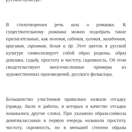
В стихотворении речь шла о ромашке. К
существительному
ромашка
можно подобрать такие
прилагательные, как
полевая, садовая, луговая, загадочная,
красивая, скромная, белая и др.
Этот цветок в русской
культуре символизирует собой образ родины, образ
девушки, судьбу, простоту и чистоту, скромность. Об этом
свидетельствуют многочисленные примеры из
художественных произведений, русского фольклора.
Большинство участников правильно назвали отгадку
(правда, были и работы, в которых в качестве отгадки
назывались другие слова).
При указании образа-символа
девятиклассники в первую очередь называли простоту,
чистоту, скромность, но в меньшей степени образы