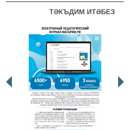
ТӘКЪДИМ ИТӘБЕЗ