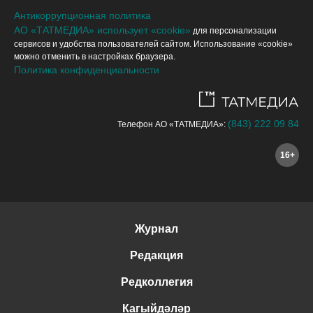
Антикоррупционная политика
АО «ТАТМЕДИА» использует «cookie»
для персонализации
сервисов и удобства пользователей сайтом. Использование «cookie»
можно отменить в настройках браузера.
Политика конфиденциальности
(843) 222 09 84
Телефон АО «ТАТМЕДИА»:
16+
Журнал
Редакция
Редколлегия
Кагыйдәләр