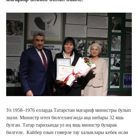
Ул 1958–1976 елларда Татарстан мәгариф министры булып
эшли. Министр итеп билгеләнгәндә аңа нибары 32 яшь
булган. Татар тарихында ул иң яшь министр буларак
билгеле. Кайбер озын гомерле тау халыклары кебек исән