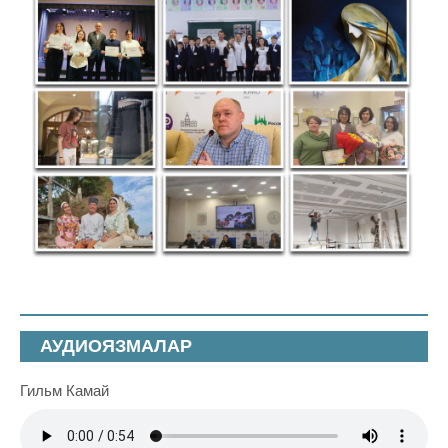
АУДИОЯЗМАЛАР
Гильм Камай