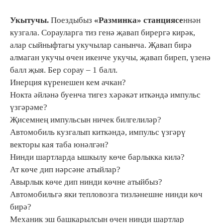
Укытучы.
Поездыбыз
«Разминка» станциясе
ннән
кузгала. Сорауларга тиз генә җавап бирергә кирәк,
алар сыйныфтагы укучылар санынча. Җавап бирә
алмаган укучы өчен икенче укучы, җавап биреп, үзенә
балл җыя. Бер сорау – 1 балл.
Инерция күренешен кем ачкан?
Нокта әйләнә буенча тигез хәрәкәт иткәндә импульс
үзгәрәме?
Җисемнең импульсын ничек билгелиләр?
Автомобиль кузгалып киткәндә, импульс үзгәрү
векторы кая таба юнәлгән?
Нинди шартларда ышкылу көче барлыкка килә?
Ат көче дип нәрсәне атыйлар?
Авырлык көче дип нинди көчне атыйбыз?
Автомобильгә яки тепловозга тизләнешне нинди көч
бирә?
Механик эш башкарылсын өчен нинди шартлар