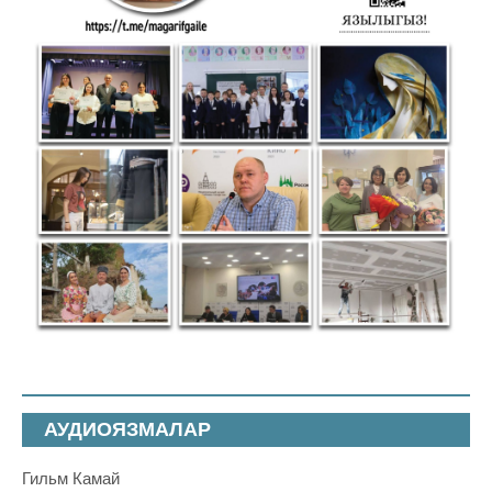
АУДИОЯЗМАЛАР
Гильм Камай