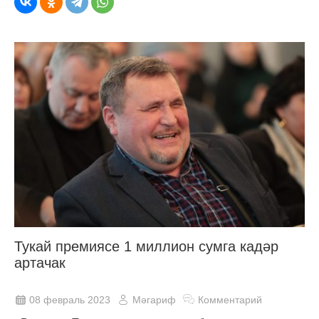
Тукай премиясе 1 миллион сумга кадәр
артачак
08 февраль 2023
Мәгариф
Комментарий