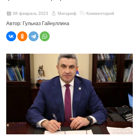
08 февраль 2023
Мәгариф
Комментарий
Автор: Гульназ Гайнуллина