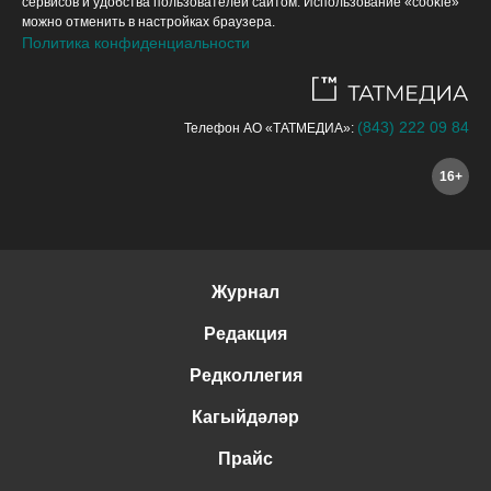
сервисов и удобства пользователей сайтом. Использование «cookie»
можно отменить в настройках браузера.
Политика конфиденциальности
(843) 222 09 84
Телефон АО «ТАТМЕДИА»:
16+
Журнал
Редакция
Редколлегия
Кагыйдәләр
Прайс