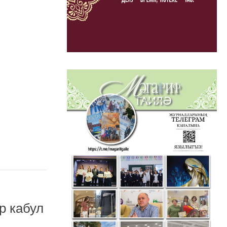
р кабул