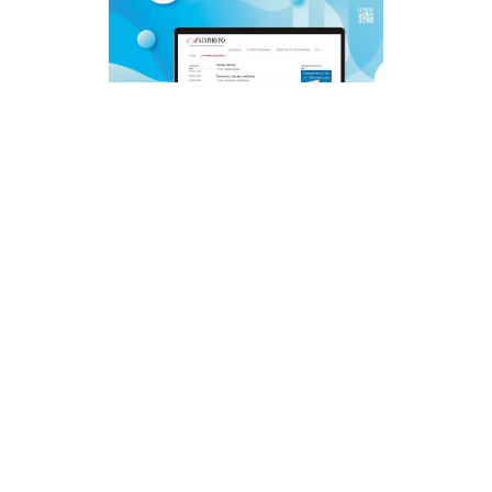
© 2011 - 2026. Сетевое издание «Мәгариф-уку» (перевод
«Просвещение-чтение»). Все права защищены.
© ТАТМЕДИА. Все материалы, размещенные на сайте, защищены