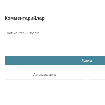
Комментарийлар
Язарга
Авторлашырга