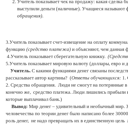
Учитель показывает чек на продажу: какая сделка б
выступили деньги (наличные). Учащиеся называют
обращения).
3.Учитель показывает счет-извещение на оплату коммун
функцию
(средство платежа)
и объясняют, чем данная 
4.Учитель показывает сберегательную книжку.
(Средств
5.Учитель показывает мировую валюту (доллары, евро и 
Учитель.
С какими функциями денег связаны последств
рассказывает автор картины? (
Ответы обучающихся:
1.
2. Средства обращения. Люди не смогут на потерянные в б
конечно же, средство платежа. Люди лишились прибыли в
которые выплачивал банк
.
)
Вывод:
Мир денег – удивительный и необычный мир. 
человечества по теории денег было написано более 30000
роль денег, не надо превращать их в единственную цель 