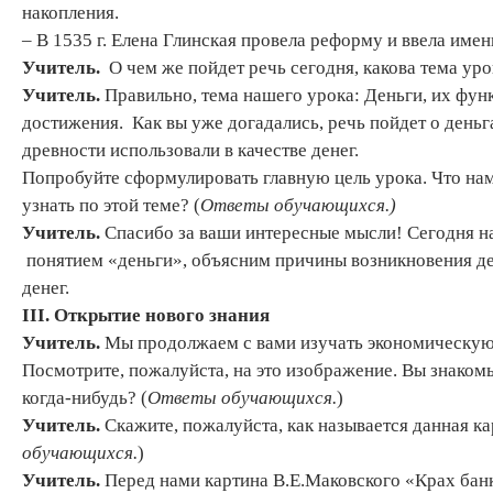
накопления.
– В 1535 г. Елена Глинская провела реформу и ввела имен
Учитель.
О чем же пойдет речь сегодня, какова тема уро
Учитель.
Правильно, тема нашего урока: Деньги, их функ
достижения. Как вы уже догадались, речь пойдет о деньга
древности использовали в качестве денег.
Попробуйте сформулировать главную цель урока. Что нам
узнать по этой теме? (
Ответы обучающихся.)
Учитель.
Спасибо за ваши интересные мысли! Сегодня н
понятием «деньги», объясним причины возникновения д
денег.
III
.
Открытие нового знания
Учитель.
Мы продолжаем с вами изучать экономическую
Посмотрите, пожалуйста, на это изображение. Вы знаком
когда-нибудь? (
Ответы обучающихся.
)
Учитель
.
Скажите, пожалуйста, как называется данная кар
обучающихся.
)
Учитель.
Перед нами картина В.Е.Маковского «Крах банк