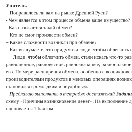
Учитель
.
– Понравилось ли вам на рынке Древней Руси?
- Чем является в этом процессе обмена ваше имущество?
- Как называется такой обмен?
– Кто не смог произвести обмен?
– Какие сложности возникли при обмене?
– Как вы думаете, что придумали люди, чтобы облегчить 
Люди, чтобы облегчить обмен, стали искать что-то равн
равноценное, равновесное, равнозначащее, равносильно
его. По мере расширения обмена, особенно с возникнове
производителями продуктов в меновых операциях возник
становился громоздким и неудобным.
Предлагаю выполнить в тетрадях достижений
Задани
схему «Причины возникновение денег». На выполнение да
оценивается 1 баллом.