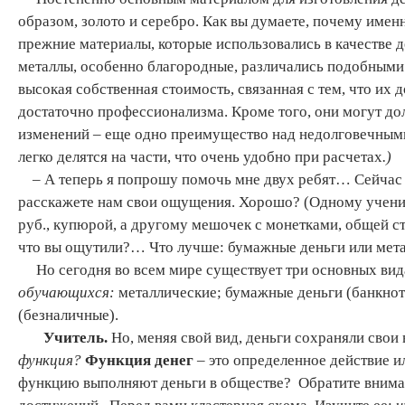
образом, золото и серебро. Как вы думаете, почему имен
прежние материалы, которые использовались в качестве 
металлы, особенно благородные, различались подобными 
высокая собственная стоимость, связанная с тем, что их
достаточно профессионализма. Кроме того, они могут дол
изменений – еще одно преимущество над недолговечными
легко делятся на части, что очень удобно при расчетах
.)
– А теперь я попрошу помочь мне двух ребят… Сейчас я 
расскажете нам свои ощущения. Хорошо? (Одному ученик
руб., купюрой, а другому мешочек с монетками, общей с
что вы ощутили?… Что лучше: бумажные деньги или мет
Но сегодня во всем мире существует три основных вид
обучающихся:
металлические; бумажные деньги (банкнот
(безналичные).
Учитель.
Но, меняя свой вид, деньги сохраняли сво
функция?
Функция денег
– это определенное действие и
функцию выполняют деньги в обществе? Обратите вним