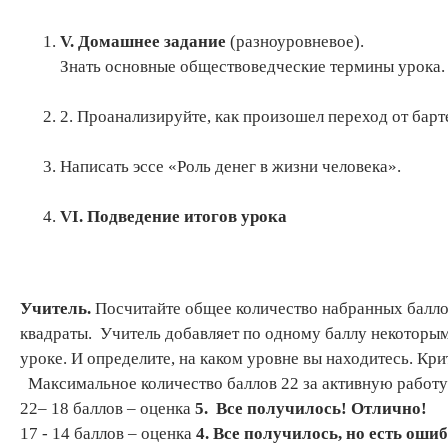
V
. Домашнее задание
(разноуровневое).
Знать основные обществоведческие термины урока.
2. Проанализируйте, как произошел переход от бар
Написать эссе «Роль денег в жизни человека».
VI
.
Подведение итогов урока
Учитель.
Посчитайте общее количество набранных балло
квадраты. Учитель добавляет по одному баллу некоторы
уроке. И определите, на каком уровне вы находитесь. Кри
Максимальное количество баллов 22 за активную работу
22– 18 баллов – оценка
5. Все получилось! Отлично!
17 - 14 баллов – оценка
4. Все получилось, но есть оши