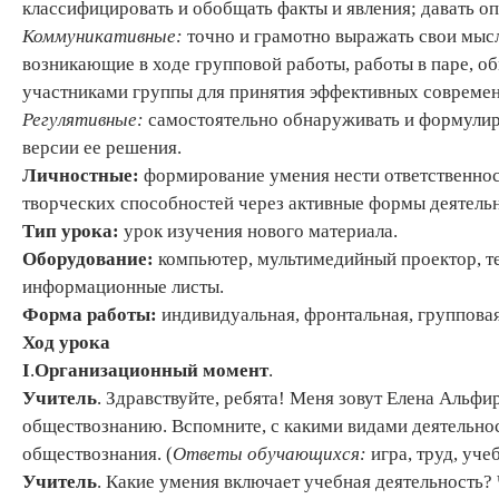
классифицировать и обобщать факты и явления; давать о
Коммуникативные:
точно и грамотно выражать свои мыс
возникающие в ходе групповой работы, работы в паре, 
участниками группы для принятия эффективных совреме
Регулятивные:
самостоятельно обнаруживать и формулир
версии ее решения.
Личностные:
формирование умения нести ответственност
творческих способностей через активные формы деятельн
Тип урока:
урок изучения нового материала.
Оборудование:
компьютер, мультимедийный проектор, т
информационные листы.
Форма работы:
индивидуальная, фронтальная, групповая
Ход урока
I
.
Организационный момент
.
Учитель
. Здравствуйте, ребята! Меня зовут Елена Альфи
обществознанию. Вспомните, с какими видами деятельнос
обществознания. (
Ответы обучающихся:
игра, труд, уче
Учитель
. Какие умения включает учебная деятельность?