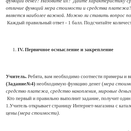
функций денег? Назовите их?
Дайте характеристику с
отличие функций мера стоимости и средства платежа? К
является наиболее важной. Можно ли ставить вопрос п
Каждый правильный ответ - 1 балл. Подсчитайте количес
IV
. Первичное осмысление и закрепление
Учитель.
Ребята, вам необходимо соотнести примеры и в
(Задание
№
4)
необходимую функцию денег (
мера стоимо
средство платежа,
средство накопления, мировые деньг
Кто первый и правильно выполнит задание, получит один
1.Учитель открывает страницу Интернет-магазина с катал
цены
(мера стоимости).