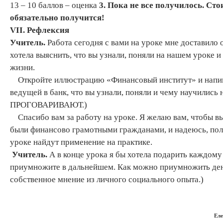
13 – 10 баллов – оценка
3.
Пока не все получилось. Стои
обязательно получится!
VII
. Рефлексия
Учитель.
Работа сегодня с вами на уроке мне доставило 
хотела выяснить, что вы узнали, поняли на нашем уроке 
жизни.
Откройте иллюстрацию «Финансовый институт» и напиш
ведущей в банк, что вы узнали, поняли и чему научилис
ПРОГОВАРИВАЮТ.)
Спасибо вам за работу на уроке. Я желаю вам, чтобы вы 
были финансово грамотными гражданами, и надеюсь, по
уроке найдут применение на практике.
Учитель.
А в конце урока я бы хотела подарить каждому
приумножите в дальнейшем. Как можно приумножить де
собственное мнение из личного социального опыта.)
Ел