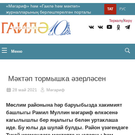
«Мәгариф» һәм «Гаилә һәм мәктәп»
ТАТ
РУС
журналларының берләштерелгән порталы
/
Теркəлү
Керү
Меню
Мәктәп тормышка әзерләсен
28 май 2021
Мәгариф
Мөслим районына һәр баруыбызда хакимият
башлыгы Рамил Муллин мәгариф өлкәсенә
кагылышлы бер яңалыгы белән уртаклаша
иде. Бу юлы да шулай булды. Район үзәгендәге