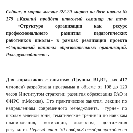
Сейчас, в марте месяце (28-29 марта на базе школы №
179 г.Казани) пройдет итоговый семинар на тему
«Структура организации как ресурс
профессионального развития педагогических
работников школы» в рамках реализации проекта
«
Социальный капитал образовательных организаций.
Роль руководителя
».
Для
«практиков с опытом» (Группы В1,В2, их 417
человек
)
разработана программа в объеме от 108 до 120
часов Институтом стратегии развития образования РАО и
ФИРО (г.Москва). Это практические занятия, лекции по
направлениям современного менеджмента, «турне» по
школам зеленой зоны, тематические тренинги по навыкам
планирования, мотивации, лидерства, достижения
результата.
Первый этап: 30 ноября-3 декабря проходил на