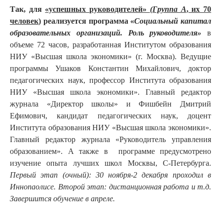
Так, для
«успешных руководителей»
(Группа А
, их 70
человек
) реализуется программа «
Социальный капитал
образовательных организаций. Роль руководителя»
в
объеме 72 часов, разработанная Институтом образования
НИУ «Высшая школа экономики» (г. Москва). Ведущие
программы Ушаков Константин Михайлович, доктор
педагогических наук, профессор Института образования
НИУ «Высшая школа экономики». Главный редактор
журнала «Директор школы» и Фишбейн Дмитрий
Ефимович, кандидат педагогических наук, доцент
Института образования НИУ «Высшая школа экономики».
Главный редактор журнала «Руководитель управления
образованием». А также в программе предусмотрено
изучение опыта лучших школ Москвы, С-Петербурга.
Первый этап (очный): 30 ноября-2 декабря проходил в
Иннопаолисе. Второй этап: дистанционная работа и т.д.
Завершится обучение в апреле.