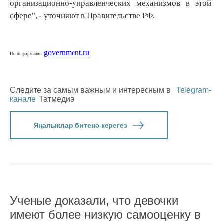
организационно-управленческих механизмов в этой
сфере", - уточняют в Правительстве РФ.
government.ru
По информации
Следите за самым важным и интересным в
Telegram-
канале
Татмедиа
Яңалыклар битенә керегез
Ученые доказали, что девочки
имеют более низкую самооценку в