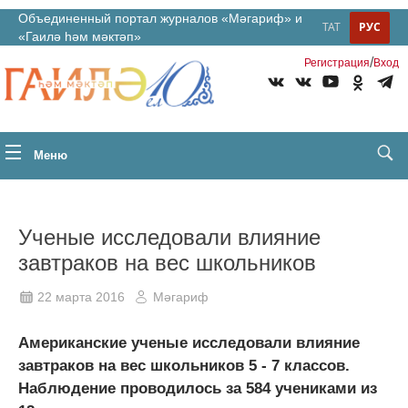
Объединенный портал журналов «Мәгариф» и
ТАТ
РУС
«Гаилә һәм мәктәп»
/
Регистрация
Вход
Меню
Ученые исследовали влияние
завтраков на вес школьников
22 марта 2016
Мәгариф
Американские ученые исследовали влияние
завтраков на вес школьников 5 - 7 классов.
Наблюдение проводилось за 584 учениками из