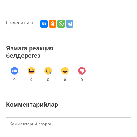
Поделиться:
Язмага реакция
белдерегез
0
0
0
0
0
Комментарийлар