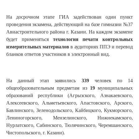
На досрочном этапе ГИА задействован один пункт
проведения экзамена, действующий на базе гимназии №37
Авиастроительного района г. Казани. На каждом экзамене
будет применяться
технология печати контрольных
измерительных материалов
в аудиториях ППЭ и перевод
бланков ответов участников в электронный вид.
На данный этап заявились
339
человек по 14
общеобразовательным предметам из
19
муниципальных
образований республики (Агрызского, Азнакаевского,
Алексеевского, Альметьевского, Апастовского, Арского,
Бавлинского, Зеленодольского, Кайбицкого, Кукморского,
Лениногорского, Мензелинского, Нижнекамского,
Нурлатского, Сабинского, Тюлячинского, Черемшанского,
Чистопольского, г. Казани).