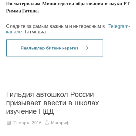
По материалам Министерства образования и науки РТ
Римма Гатина.
Следите за самым важным и интересным в
Telegram-
канале
Татмедиа
Яңалыклар битенә керегез
Гильдия автошкол России
призывает ввести в школах
изучение ПДД
21 марта 2016
Мәгариф