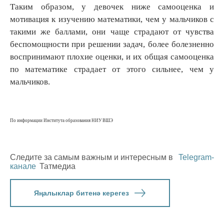
Таким образом, у девочек ниже самооценка и
мотивация к изучению математики, чем у мальчиков с
такими же баллами, они чаще страдают от чувства
беспомощности при решении задач, более болезненно
воспринимают плохие оценки, и их общая самооценка
по математике страдает от этого сильнее, чем у
мальчиков.
По информации Института образования НИУ ВШЭ
Следите за самым важным и интересным в
Telegram-
канале
Татмедиа
Яңалыклар битенә керегез