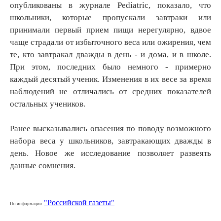
опубликованы в журнале Pediatric, показало, что
школьники, которые пропускали завтраки или
принимали первый прием пищи нерегулярно, вдвое
чаще страдали от избыточного веса или ожирения, чем
те, кто завтракал дважды в день - и дома, и в школе.
При этом, последних было немного - примерно
каждый десятый ученик. Изменения в их весе за время
наблюдений не отличались от средних показателей
остальных учеников.
Ранее высказывались опасения по поводу возможного
набора веса у школьников, завтракающих дважды в
день. Новое же исследование позволяет развеять
данные сомнения.
"Российской газеты"
По информации