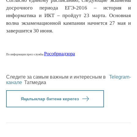
Согласно единому расписанию, следующие экзамены
досрочного периода ЕГЭ-2016 – история и
информатика и ИКТ – пройдут 23 марта. Основная
волна экзаменационной кампании начнется 27 мая и
завершится 30 июня.
Рособрнадзора
По информации пресс-службы
Следите за самым важным и интересным в
Telegram-
канале
Татмедиа
Яңалыклар битенә керегез