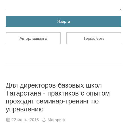
Язарга
Авторлашырга
Теркәлергә
Для директоров базовых школ
Татарстана - практиков с опытом
проходит семинар-тренинг по
управлению
22 марта 2016
Мәгариф