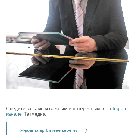
Следите за самым важным и интересным в
Telegram-
канале
Татмедиа
Яңалыклар битенә керегез