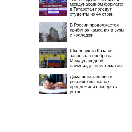
международном формате:
в Татарстан приедут
студенты из 44 стран
В России продолжается
приёмная кампания в вузы
и колледжи
Школьник из Казани
завоевал серебро на
Международной
олимпиаде по математике
Домашние задания в
российских школах
предложили проверять
устно