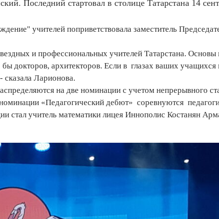
кий. Последний стартовал в столице Татарстана 14 сент
ждение" учителей поприветствовала заместитель Председат
 звездных и профессиональных учителей Татарстана. Основы
о бы докторов, архитекторов. Если в глазах ваших учащихся 
 - сказала Ларионова.
 распределяются на две номинации с учетом непрерывного с
 номинации «Педагогический дебют» соревнуются педагоги
ации стал учитель математики лицея Иннополис Костанян Арм