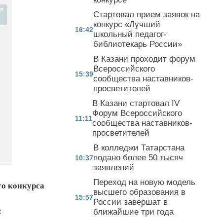
Стартовал прием заявок на
конкурс «Лучший
16:42
школьный педагог-
библиотекарь России»
В Казани проходит форум
Всероссийского
15:39
сообщества наставников-
просветителей
В Казани стартовал IV
Форум Всероссийского
11:11
сообщества наставников-
просветителей
В колледжи Татарстана
подано более 50 тысяч
10:37
заявлений
Переход на новую модель
го конкурса
высшего образования в
15:57
России завершат в
:
ближайшие три года