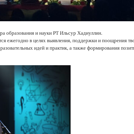
а образования и науки РТ Ильсур Хадиуллин.
тся ежегодно в целях выявления, поддержки и поощрения тв
разовательных идей и практик, а также формирования позит