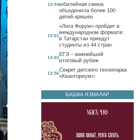
юбилейная смена
13:44
объединила более 100
детей-кряшен
«Лига Форум» пройдет в
международном формате:
13:01
в Татарстан приедут
студенты из 44 стран
ЕГЭ – важнейший
14:03
итоговый рубеж
Секрет детского технопарка
13:56
«Кванториум»:
БАШКА ЯЗМАЛАР