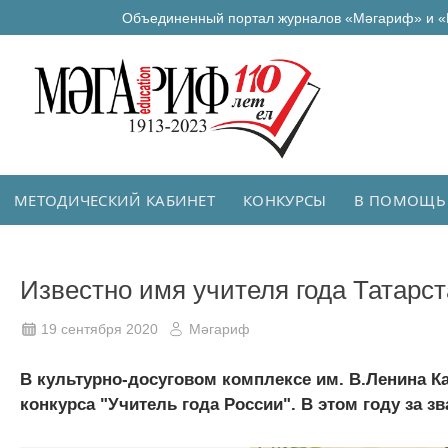
Объединенный портал журналов «Мәгариф» и «
МЕТОДИЧЕСКИЙ КАБИНЕТ
КОНКУРСЫ
В ПОМОЩЬ
Известно имя учителя года Татарс
19 сентября 2020
Мәгариф
В культурно-досуговом комплексе им. В.Ленина К
конкурса "Учитель года России". В этом году за з