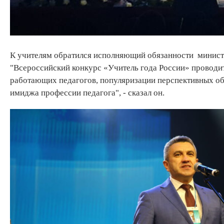
К учителям обратился исполняющий обязанности министр
"Всероссийский конкурс «Учитель года России» проводи
работающих педагогов, популяризации перспективных об
имиджа профессии педагога", - сказал он.