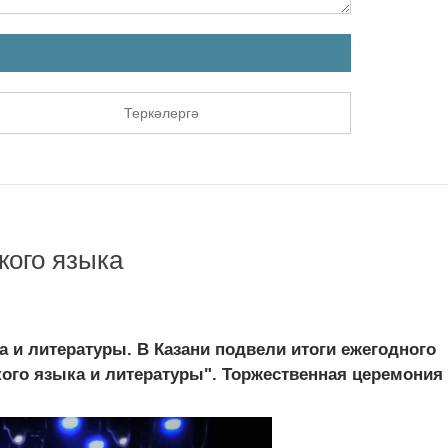
Теркәлергә
кого языка
 и литературы. В Казани подвели итоги ежегодного
ого языка и литературы". Торжественная церемония ч