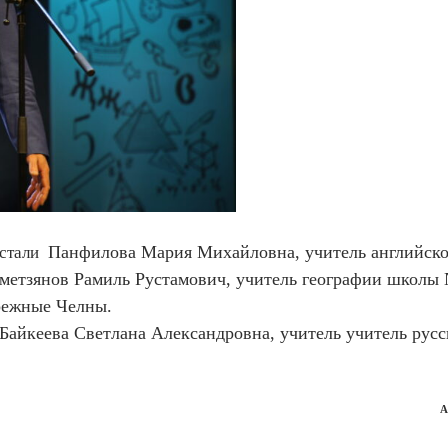
Панфилова Мария Михайловна, учитель английско
 стали
етзянов Рамиль Рустамович, учитель географии школы 
режные Челны.
 Байкеева Светлана Александровна, учитель учитель русс
А