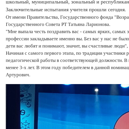
школьный, муниципальный, зональный и республиканс
Заключительные испытания учителя прошли сегодня.
От имени Правительства, Государственного фонда "Возра
Государственного Совета РТ Татьяна Ларионова.
"Мне выпала честь поздравить вас - самых ярких, самых
профессии закладываете именно вы. Без вас у нас не был
дети вас любят и понимают, значит, вы счастливые люди",
Начиная с самого первого этапа, по традиции участники
педагогической работы в соответствующей должности. В
менее 3-х лет. В этом году победителем в данной номин
Артурович.