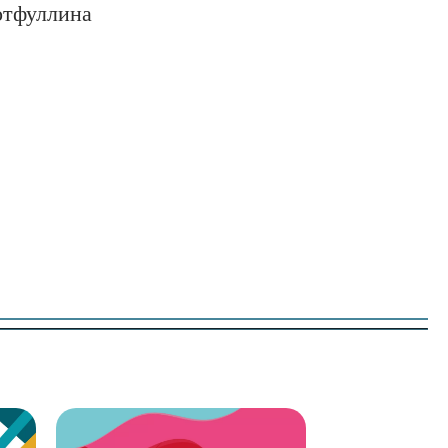
отфуллина