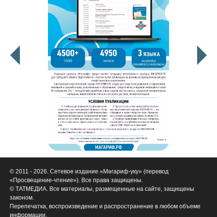
© 2011 - 2026. Сетевое издание «Мәгариф-уку» (перевод
«Просвещение-чтение»). Все права защищены.
© ТАТМЕДИА. Все материалы, размещенные на сайте, защищены
законом.
Перепечатка, воспроизведение и распространение в любом объеме
информации,