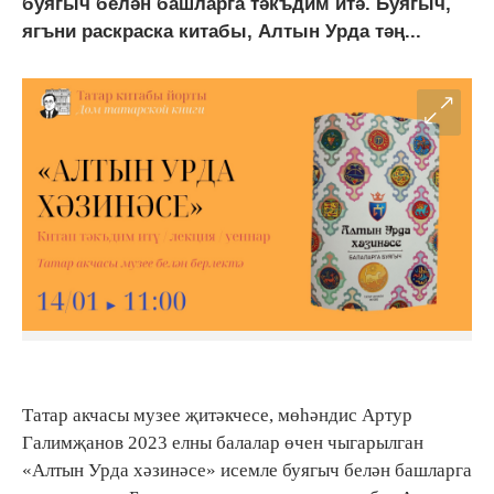
буягыч белән башларга тәкъдим итә. Буягыч,
ягъни раскраска китабы, Алтын Урда тәң...
Татар акчасы музее җитәкчесе, мөһәндис Артур
Галимҗанов 2023 елны балалар өчен чыгарылган
«Алтын Урда хәзинәсе» исемле буягыч белән башларга