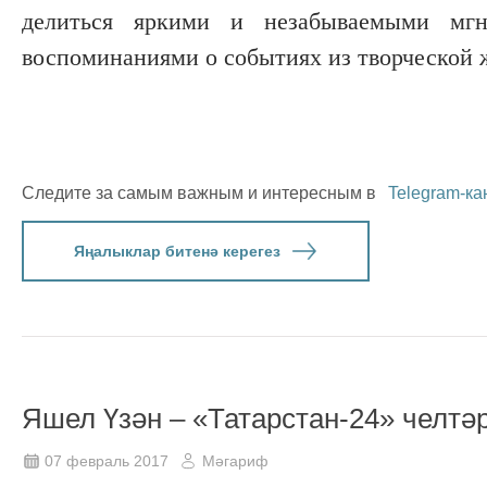
делиться яркими и незабываемыми мгн
воспоминаниями о событиях из творческой ж
Следите за самым важным и интересным в
Telegram-ка
Яңалыклар битенә керегез
Яшел Үзән – «Татарстан-24» челтә
07 февраль 2017
Мәгариф