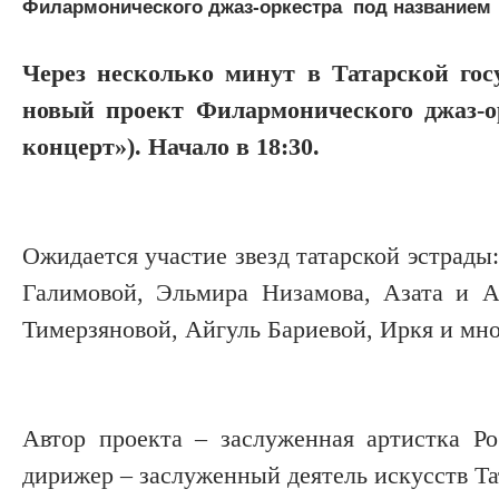
Филармонического джаз-оркестра под названием «
Через несколько минут в Татарской гос
новый проект Филармонического джаз-
концерт»). Начало в 18:30.
Ожидается участие звезд татарской эстра
Галимовой, Эльмира Низамова, Азата и А
Тимерзяновой, Айгуль Бариевой, Иркя и мно
Автор проекта – заслуженная артистка Ро
дирижер – заслуженный деятель искусств Т