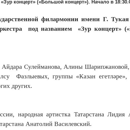
Зур концерт» («Большой концерт»). Начало в 18:30.
ударственной филармонии имени Г. Тукая 
оркестра под названием «Зур концерт» (
ды: Айдара Сулейманова, Алины Шарипжановой
лсу Фазлыевых, группы «Казан егетләре»,
гих других.
ссии, народная артистка Татарстана Лидия 
атарстана Анатолий Василевский.