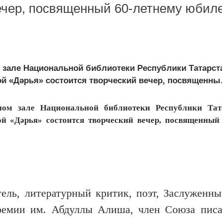
вечер, посвященный 60-летнему юбил
 зале Национальной библиотеки Республики Татарста
ой «Дәрья» состоится творческий вечер, посвященны.
ом зале Национальной библиотеки Республики Тата
ой «Дәрья» состоится творческий вечер, посвященный
ель, литературный критик, поэт, Заслуженны
премии им. Абдуллы Алиша, член Союза писа