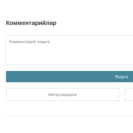
Комментарийлар
Язарга
Авторлашырга