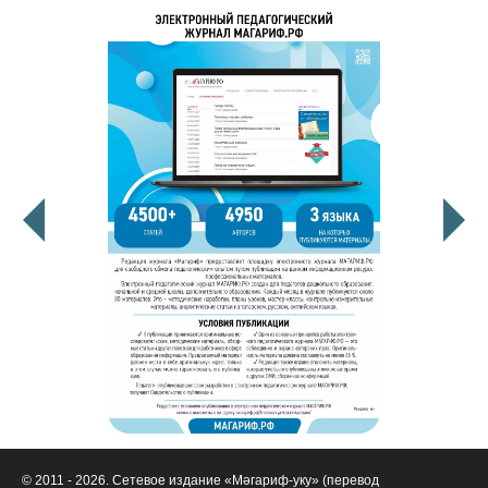
© 2011 - 2026. Сетевое издание «Мәгариф-уку» (перевод