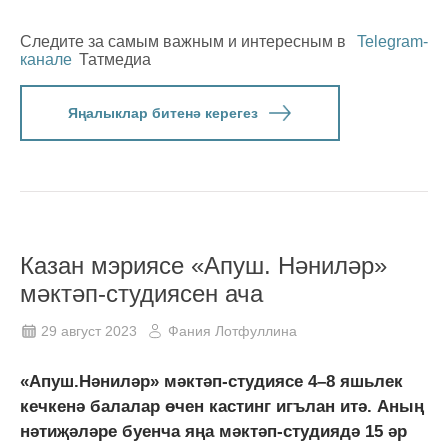
Следите за самым важным и интересным в
Telegram-
канале
Татмедиа
Яңалыклар битенә керегез
Казан мэриясе «Апуш. Нәниләр»
мәктәп-студиясен ача
29 август 2023
Фания Лотфуллина
«Апуш.Нәниләр» мәктәп-студиясе 4–8 яшьлек
кечкенә балалар өчен кастинг игълан итә. Аның
нәтиҗәләре буенча яңа мәктәп-студиядә 15 әр