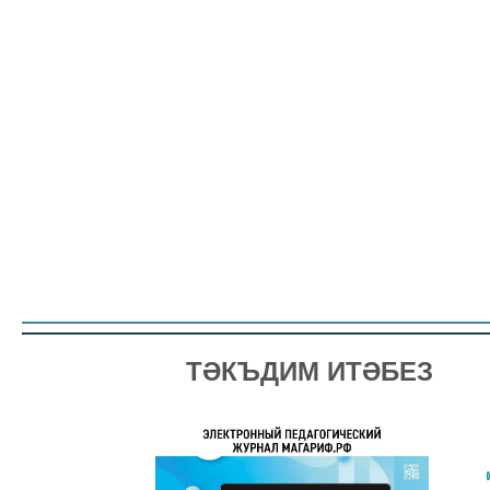
ТӘКЪДИМ ИТӘБЕЗ