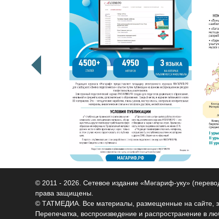
© 2011 - 2026. Сетевое издание «Мәгариф-уку» (перев
права защищены.
© ТАТМЕДИА. Все материалы, размещенные на сайте, 
Перепечатка, воспроизведение и распространение в 