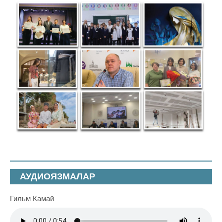
АУДИОЯЗМАЛАР
Гильм Камай