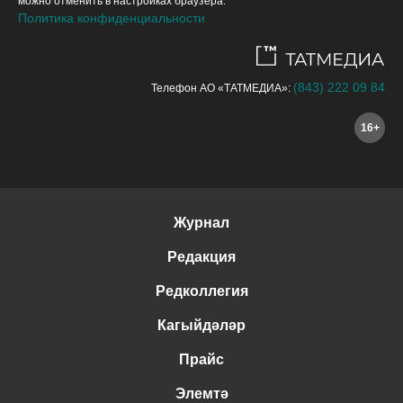
можно отменить в настройках браузера.
Политика конфиденциальности
(843) 222 09 84
Телефон АО «ТАТМЕДИА»:
16+
Журнал
Редакция
Редколлегия
Кагыйдәләр
Прайс
Элемтә