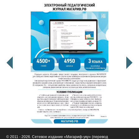
© 2011 - 2026. Сетевое издание «Мәгариф-уку» (перевод