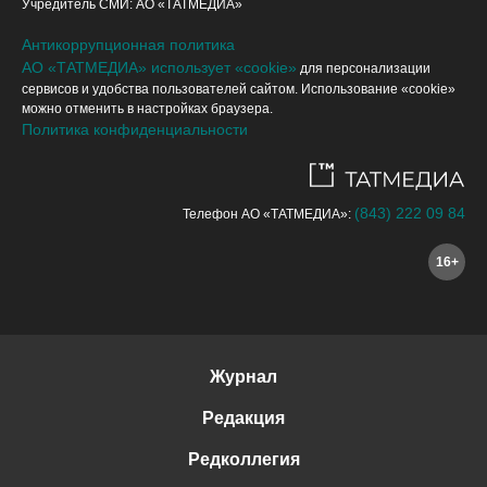
Учредитель СМИ: АО «ТАТМЕДИА»
Антикоррупционная политика
АО «ТАТМЕДИА» использует «cookie»
для персонализации
сервисов и удобства пользователей сайтом. Использование «cookie»
можно отменить в настройках браузера.
Политика конфиденциальности
(843) 222 09 84
Телефон АО «ТАТМЕДИА»:
16+
Журнал
Редакция
Редколлегия