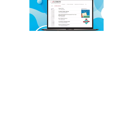
© 2011 - 2026. Сетевое издание «Мәгариф-уку» (перевод
«Просвещение-чтение»). Все права защищены.
© ТАТМЕДИА. Все материалы, размещенные на сайте, защищены
законом.
Перепечатка, воспроизведение и распространение в любом объеме