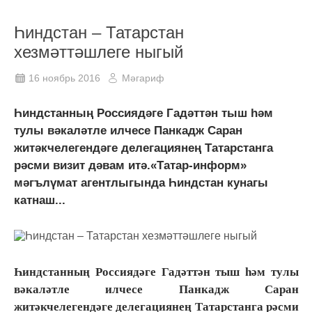
Һиндстан – Татарстан
хезмәттәшлеге ныгый
16 ноябрь 2016
Мәгариф
Һиндстанның Россиядәге Гадәттән тыш һәм
тулы вәкаләтле илчесе Панкадж Саран
житәкчелегендәге делегациянең Татарстанга
рәсми визит дәвам итә.«Татар-информ»
мәгълүмат агентлыгында Һиндстан кунагы
катнаш...
Һиндстанның Россиядәге Гадәттән тыш һәм тулы
вәкаләтле илчесе Панкадж Саран
житәкчелегендәге делегациянең Татарстанга рәсми