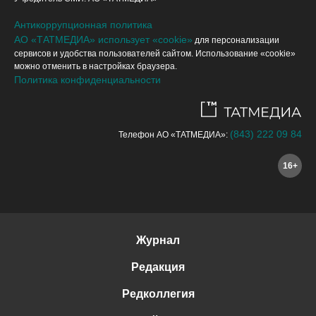
Антикоррупционная политика
АО «ТАТМЕДИА» использует «cookie»
для персонализации
сервисов и удобства пользователей сайтом. Использование «cookie»
можно отменить в настройках браузера.
Политика конфиденциальности
(843) 222 09 84
Телефон АО «ТАТМЕДИА»:
16+
Журнал
Редакция
Редколлегия