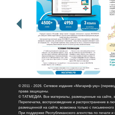
© 2011 - 2026. Сетевое издание «Мәгариф-уку» (перев
права защищены.
© ТАТМЕДИА. Все материалы, размещенные на сайте, 
Перепечатка, воспроизведение и распространение в 
размещенной на сайте, возможна только с письменного
При поддержке Республиканского агентства по печати 