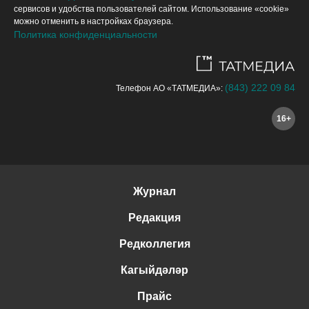
сервисов и удобства пользователей сайтом. Использование «cookie»
можно отменить в настройках браузера.
Политика конфиденциальности
(843) 222 09 84
Телефон АО «ТАТМЕДИА»:
16+
Журнал
Редакция
Редколлегия
Кагыйдәләр
Прайс