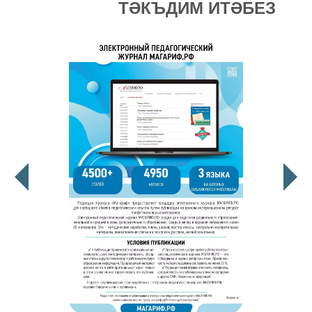
ТӘКЪДИМ ИТӘБЕЗ