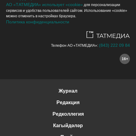
АО «ТАТМЕДИА» использует «cookie»
для персонализации
сервисов и удобства пользователей сайтом. Использование «cookie»
можно отменить в настройках браузера.
Политика конфиденциальности
(843) 222 09 84
Телефон АО «ТАТМЕДИА»:
16+
Журнал
Редакция
Редколлегия
Кагыйдәләр