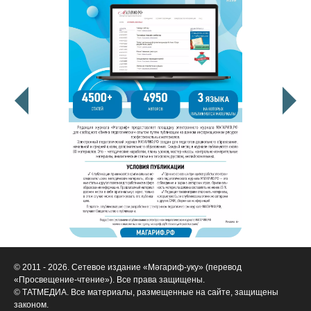
© 2011 - 2026. Сетевое издание «Мәгариф-уку» (перевод
«Просвещение-чтение»). Все права защищены.
© ТАТМЕДИА. Все материалы, размещенные на сайте, защищены
законом.