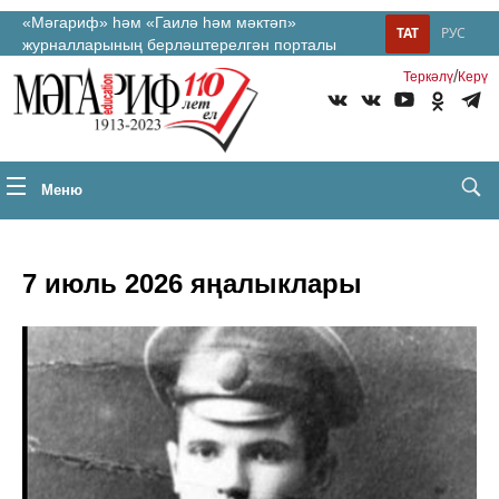
«Мәгариф» һәм «Гаилә һәм мәктәп»
ТАТ
РУС
журналларының берләштерелгән порталы
/
Теркəлү
Керү
Меню
7 июль 2026 яңалыклары