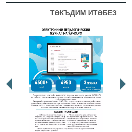
ТӘКЪДИМ ИТӘБЕЗ