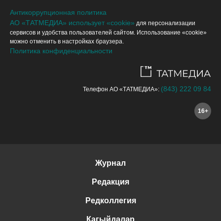
Антикоррупционная политика
АО «ТАТМЕДИА» использует «cookie»
для персонализации
сервисов и удобства пользователей сайтом. Использование «cookie»
можно отменить в настройках браузера.
Политика конфиденциальности
(843) 222 09 84
Телефон АО «ТАТМЕДИА»:
16+
Журнал
Редакция
Редколлегия
Кагыйдәләр