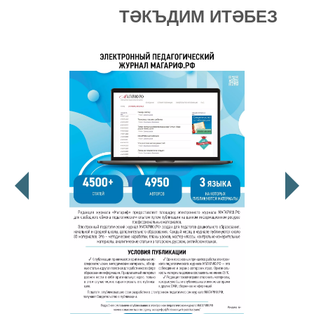
ТӘКЪДИМ ИТӘБЕЗ