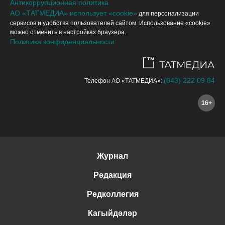
Антикоррупционная политика
АО «ТАТМЕДИА» использует «cookie»
для персонализации
сервисов и удобства пользователей сайтом. Использование «cookie»
можно отменить в настройках браузера.
Политика конфиденциальности
(843) 222 09 84
Телефон АО «ТАТМЕДИА»:
16+
Журнал
Редакция
Редколлегия
Кагыйдәләр