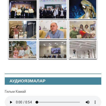
АУДИОЯЗМАЛАР
Гильм Камай