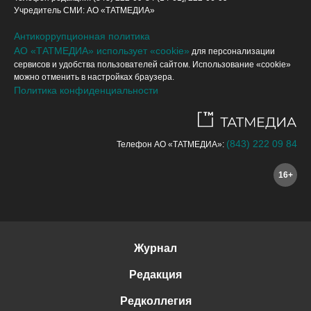
Учредитель СМИ: АО «ТАТМЕДИА»
Антикоррупционная политика
АО «ТАТМЕДИА» использует «cookie»
для персонализации
сервисов и удобства пользователей сайтом. Использование «cookie»
можно отменить в настройках браузера.
Политика конфиденциальности
(843) 222 09 84
Телефон АО «ТАТМЕДИА»:
16+
Журнал
Редакция
Редколлегия