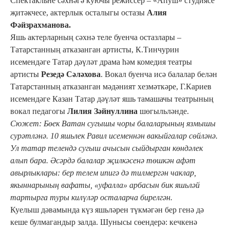
Спектакльне сәхнәгә куючы режиссер – «Апуш» студиясе
җитәкчесе, актерлык осталыгы остазы
Алия
Фәйзрахманова.
Яшь актерларның сәхнә теле буенча остазлары –
Татарстанның атказанган артисты, К.Тинчурин
исемендәге Татар дәүләт драма һәм комедия театры
артисты
Резедә Сәләхова
. Вокал буенча исә балалар белән
Татарстанның атказанган мәдәният хезмәткәре, Г.Кариев
исемендәге Казан Татар дәүләт яшь тамашачы театрының
вокал педагогы
Лилия Зәйнуллина
шөгыльләнде.
Сюжет: Бөек Ватан сугышы чоры балаларының язмышы
сурәтләнә. 10 яшьлек Равил исеменнән вакыйгалар сөйләнә.
Ул татар телендә сугыш ачысын сыйдырган көндәлек
алып бара. Әсәрдә балалар җилкәсенә төшкән афәт
авырлыклары: бер телем ипигә дә тилмергән чаклар,
якыннарының вафаты, «уфалла» арбасын бик яшьләй
тартырга туры килүләр осталарча бирелгән.
Куелыш дәвамында күз яшьләрен түкмәгән бер генә дә
кеше булмагандыр залда. Шунысы сөендерә: кечкенә