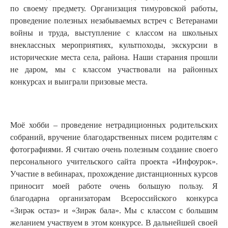
по своему предмету. Организация тимуровской работы,
проведение полезных незабываемых встреч с Ветеранами
войны и труда, выступление с классом на школьных
внеклассных мероприятиях, культпоходы, экскурсии в
исторические места села, района. Наши старания прошли
не даром, мы с классом участвовали на районных
конкурсах и выиграли призовые места.
Моё хобби – проведение нетрадиционных родительских
собраний, вручение благодарственных писем родителям с
фотографиями. Я считаю очень полезным создание своего
персонального учительского сайта проекта «Инфоурок».
Участие в вебинарах, прохождение дистанционных курсов
приносит моей работе очень большую пользу. Я
благодарна организаторам Всероссийского конкурса
«Зирәк остаз» и «Зирәк бала». Мы с классом с большим
желанием участвуем в этом конкурсе. В дальнейшей своей