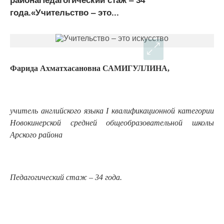
районаПедагогический стаж ‒ 34
года.«Учительство ‒ это...
Фарида Ахматхасановна САМИГУЛЛИНА,
учитель английского языка
I
квалификационной категории
Новокинерской средней общеобразовательной школы
Арского района
Педагогический стаж ‒ 34 года.