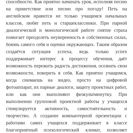
способности. Как приятно начинать урок, исполняя песню
на приветствие или песню про погоду! Петь на
английском нравится не только учащимся начальных
классов, любят петь и старшеклассники. При парной
диалогической и монологической работе снятие страха
помогает преодолеть неуверенность в собственных силах,
боязнь самого себя и оценки окружающих. Таким образом
создаётся ситуация успеха, ведь только успех
поддерживает интерес к процессу обучения, даёт
возможность пережить радость достижения, осознать свои
возможности, поверить в себя. Как приятно учащимся,
когда снимаешь на видео, просто на цифровой
фотоаппарат, их парные диалоги, защиту проектных работ,
или как они выполняют физкультминутку. При
выполнении групповой проектной работы у учащихся
стимулируется активность, самостоятельность и
творчество. А создание компьютерной презентации с
работами самих учащихся поддерживает в классе
благоприятный психологический климат, позволяет