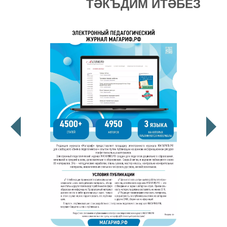
ТӘКЪДИМ ИТӘБЕЗ